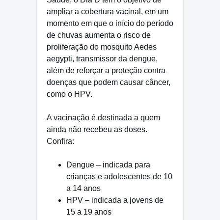
ampliar a cobertura vacinal, em um
momento em que o início do período
de chuvas aumenta o risco de
proliferação do mosquito Aedes
aegypti, transmissor da dengue,
além de reforçar a proteção contra
doenças que podem causar câncer,
como o HPV.
A vacinação é destinada a quem
ainda não recebeu as doses.
Confira:
Dengue – indicada para
crianças e adolescentes de 10
a 14 anos
HPV – indicada a jovens de
15 a 19 anos