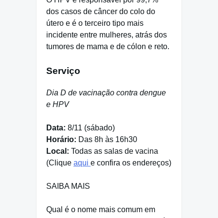
dos casos de câncer do colo do
útero e é o terceiro tipo mais
incidente entre mulheres, atrás dos
tumores de mama e de cólon e reto.
Serviço
Dia D de vacinação contra dengue
e HPV
Data:
8/11 (sábado)
Horário:
Das 8h às 16h30
Local:
Todas as salas de vacina
(Clique
aqui
e confira os endereços)
SAIBA MAIS
Qual é o nome mais comum em