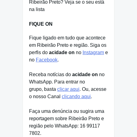
Ribeirão Preto? Veja se o seu está
na lista
FIQUE ON
Fique ligado em tudo que acontece
em Ribeirão Preto e região. Siga os
perfis do
acidade on
no
Instagram
e
no
Facebook
.
Receba notícias do
acidade on
no
WhatsApp. Para entrar no
grupo, basta
clicar aqui
. Ou, acesse
o nosso Canal
clicando aqui
.
Faça uma denúncia ou sugira uma
reportagem sobre Ribeirão Preto e
região pelo WhatsApp: 16 99117
7802.