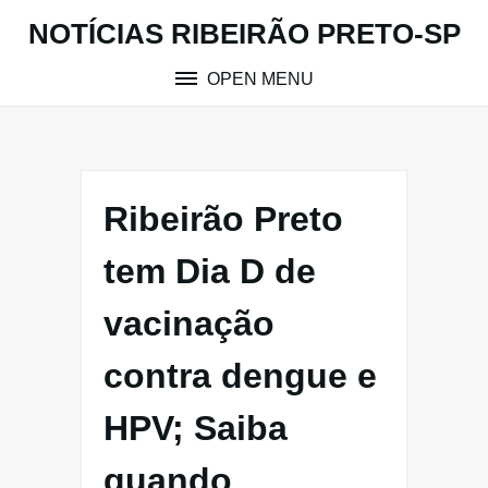
Skip
NOTÍCIAS RIBEIRÃO PRETO-SP
to
content
OPEN MENU
Ribeirão Preto
tem Dia D de
vacinação
contra dengue e
HPV; Saiba
quando