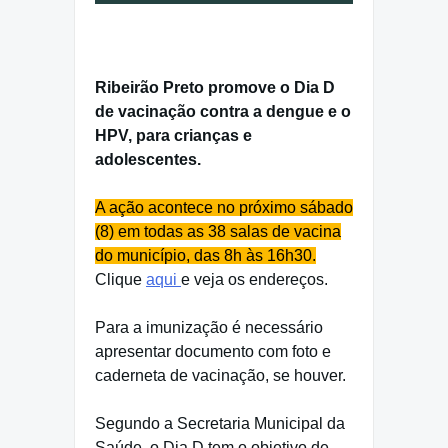
Ribeirão Preto promove o Dia D
de vacinação contra a dengue e o
HPV, para crianças e
adolescentes.
A ação acontece no próximo sábado
(8) em todas as 38 salas de vacina
do município, das 8h às 16h30.
Clique
aqui
e veja os endereços.
Para a imunização é necessário
apresentar documento com foto e
caderneta de vacinação, se houver.
Segundo a Secretaria Municipal da
Saúde, o Dia D tem o objetivo de