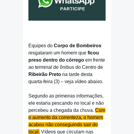
Equipes do
Corpo de Bombeiros
resgataram um homem que
ficou
preso dentro do córrego
em frente
ao terminal de ônibus do Centro de
Ribeirão Preto
na tarde desta
quarta-feira (3) – veja vídeo abaixo.
Segundo as primeiras informações,
ele estaria pescando no local e não
percebeu a chegada da chuva.
Com
o aumento da correnteza, o homem
acabou não conseguindo sair do
local.
Vídeos que circulam nas