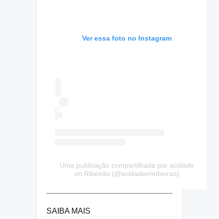
Ver essa foto no Instagram
Uma publicação compartilhada por acidade
on Ribeirão (@acidadeonribeirao)
SAIBA MAIS