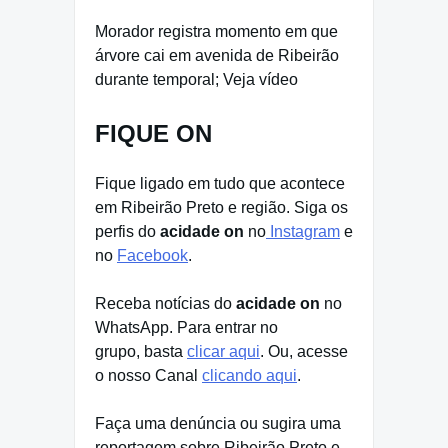
Morador registra momento em que
árvore cai em avenida de Ribeirão
durante temporal; Veja vídeo
FIQUE ON
Fique ligado em tudo que acontece
em Ribeirão Preto e região. Siga os
perfis do
acidade on
no
Instagram
e
no
Facebook
.
Receba notícias do
acidade on
no
WhatsApp. Para entrar no
grupo, basta
clicar aqui
. Ou, acesse
o nosso Canal
clicando aqui
.
Faça uma denúncia ou sugira uma
reportagem sobre Ribeirão Preto e