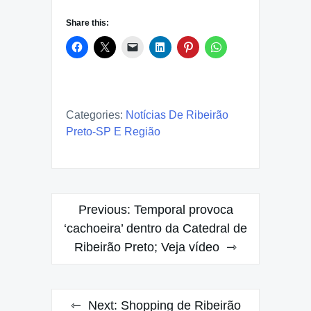
Share this:
Categories:
Notícias De Ribeirão
Preto-SP E Região
Post
Previous:
Temporal provoca
navigation
‘cachoeira’ dentro da Catedral de
Ribeirão Preto; Veja vídeo
Next:
Shopping de Ribeirão