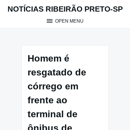
Skip
NOTÍCIAS RIBEIRÃO PRETO-SP
to
content
OPEN MENU
Homem é
resgatado de
córrego em
frente ao
terminal de
ônibus de