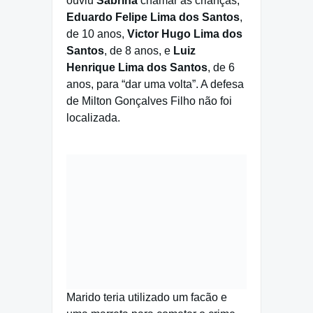
ouviu
Sabrina
chamar as crianças,
Eduardo Felipe Lima dos Santos
,
de 10 anos,
Victor Hugo Lima dos
Santos
, de 8 anos, e
Luiz
Henrique Lima dos Santos
, de 6
anos, para “dar uma volta”. A defesa
de Milton Gonçalves Filho não foi
localizada.
Marido teria utilizado um facão e