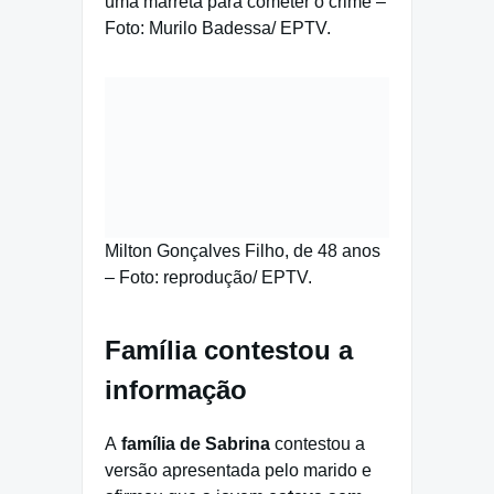
uma marreta para cometer o crime –
Foto: Murilo Badessa/ EPTV.
Milton Gonçalves Filho, de 48 anos
– Foto: reprodução/ EPTV.
Família contestou a
informação
A
família de Sabrina
contestou a
versão apresentada pelo marido e