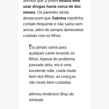
afirmou que a jovem
estava sem
usar drogas havia cerca de dez
meses
. Os parentes ainda
destacaram que
Sabrina
mantinha
contato frequente e não sairia sem
avisar, além de sempre demonstrar
cuidado com os filhos.
Ela jamais sairia para
qualquer canto levando os
filhos. Apesar do problema
passado dela, ela é uma
excelente mãe, cuida muito
bem dos filhos, as crianças
são muito bem cuidadas
afirmou Anderson Braz de
Almeida