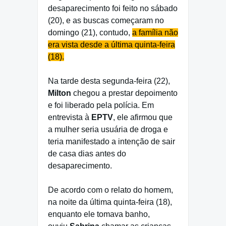
desaparecimento foi feito no sábado
(20), e as buscas começaram no
domingo (21), contudo,
a família não
era vista desde a última quinta-feira
(18).
Na tarde desta segunda-feira (22),
Milton
chegou a prestar depoimento
e foi liberado pela polícia. Em
entrevista à
EPTV
, ele afirmou que
a mulher seria usuária de droga e
teria manifestado a intenção de sair
de casa dias antes do
desaparecimento.
De acordo com o relato do homem,
na noite da última quinta-feira (18),
enquanto ele tomava banho,