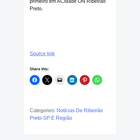
primeiro em ACidade ON Ribeirão
Preto.
Source link
Share this:
Categories:
Notícias De Ribeirão
Preto-SP E Região