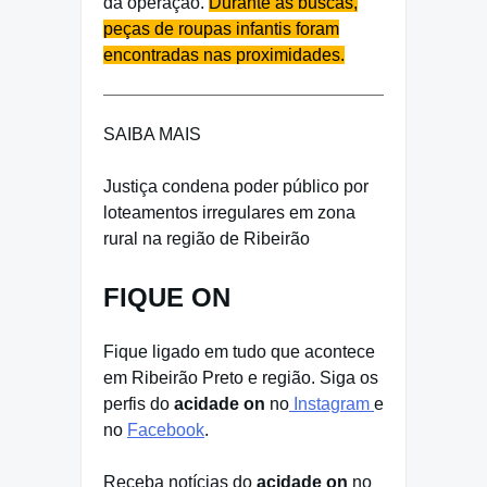
da operação.
Durante as buscas,
peças de roupas infantis foram
encontradas nas proximidades.
SAIBA MAIS
Justiça condena poder público por
loteamentos irregulares em zona
rural na região de Ribeirão
FIQUE ON
Fique ligado em tudo que acontece
em Ribeirão Preto e região. Siga os
perfis do
acidade on
no
Instagram
e
no
Facebook
.
Receba notícias do
acidade on
no