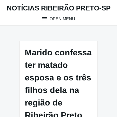
Skip
NOTÍCIAS RIBEIRÃO PRETO-SP
to
content
OPEN MENU
Marido confessa
ter matado
esposa e os três
filhos dela na
região de
Ribeirão Preto