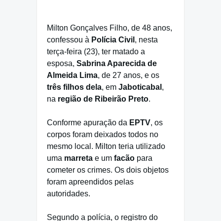
Milton Gonçalves Filho, de 48 anos,
confessou à
Polícia Civil
, nesta
terça-feira (23), ter matado a
esposa,
Sabrina Aparecida de
Almeida Lima
, de 27 anos, e os
três filhos dela
, em
Jaboticabal
,
na
região de Ribeirão Preto
.
Conforme apuração da
EPTV
, os
corpos foram deixados todos no
mesmo local. Milton teria utilizado
uma
marreta
e um
facão
para
cometer os crimes. Os dois objetos
foram apreendidos pelas
autoridades.
Segundo a polícia, o registro do