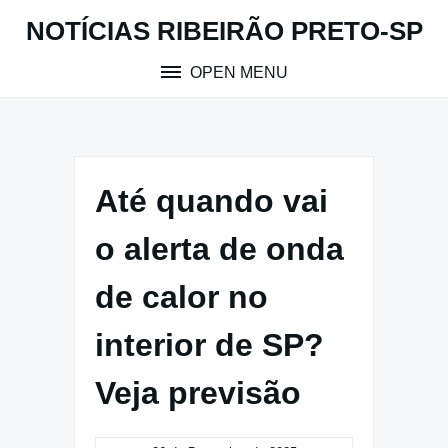
Skip
NOTÍCIAS RIBEIRÃO PRETO-SP
to
content
OPEN MENU
Até quando vai
o alerta de onda
de calor no
interior de SP?
Veja previsão