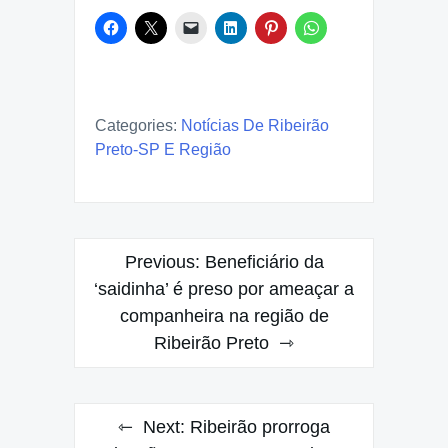
Categories:
Notícias De Ribeirão
Preto-SP E Região
Post
Previous:
Beneficiário da
navigation
‘saidinha’ é preso por ameaçar a
companheira na região de
Ribeirão Preto
Next:
Ribeirão prorroga