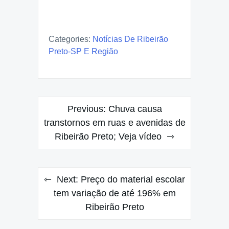
Categories:
Notícias De Ribeirão
Preto-SP E Região
Post
Previous:
Chuva causa
navigation
transtornos em ruas e avenidas de
Ribeirão Preto; Veja vídeo
Next:
Preço do material escolar
tem variação de até 196% em
Ribeirão Preto