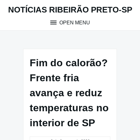
Skip
NOTÍCIAS RIBEIRÃO PRETO-SP
to
content
OPEN MENU
Fim do calorão?
Frente fria
avança e reduz
temperaturas no
interior de SP