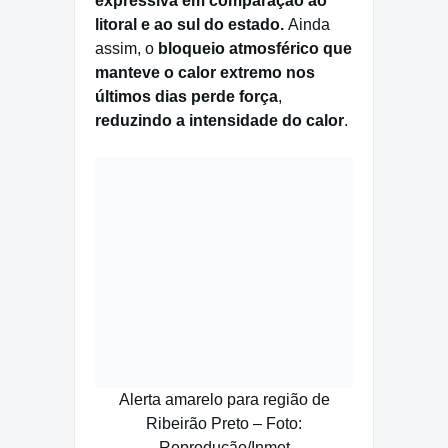
expressiva em comparação ao
litoral e ao sul do estado.
Ainda
assim, o
bloqueio atmosférico que
manteve o calor extremo nos
últimos dias perde força
,
reduzindo a intensidade do calor
.
Alerta amarelo para região de
Ribeirão Preto – Foto:
Reprodução/Inmet