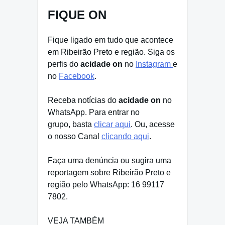
FIQUE ON
Fique ligado em tudo que acontece
em Ribeirão Preto e região. Siga os
perfis do
acidade on
no
Instagram
e
no
Facebook
.
Receba notícias do
acidade on
no
WhatsApp. Para entrar no
grupo, basta
clicar aqui
. Ou, acesse
o nosso Canal
clicando aqui
.
Faça uma denúncia ou sugira uma
reportagem sobre Ribeirão Preto e
região pelo WhatsApp: 16 99117
7802.
VEJA TAMBÉM