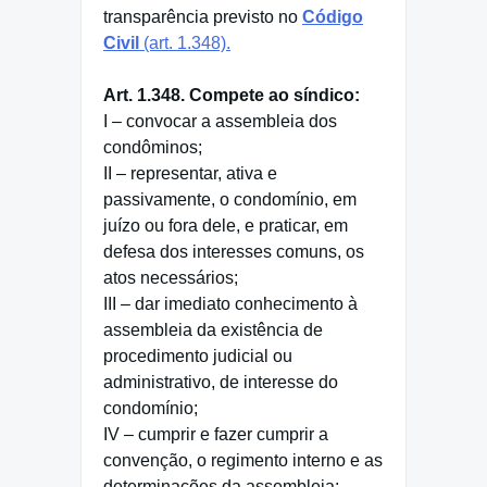
transparência previsto no
Código
Civil
(art. 1.348).
Art. 1.348. Compete ao síndico:
I – convocar a assembleia dos
condôminos;
II – representar, ativa e
passivamente, o condomínio, em
juízo ou fora dele, e praticar, em
defesa dos interesses comuns, os
atos necessários;
III – dar imediato conhecimento à
assembleia da existência de
procedimento judicial ou
administrativo, de interesse do
condomínio;
IV – cumprir e fazer cumprir a
convenção, o regimento interno e as
determinações da assembleia;