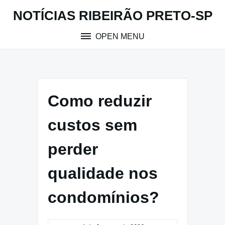
Skip
NOTÍCIAS RIBEIRÃO PRETO-SP
to
content
OPEN MENU
Como reduzir
custos sem
perder
qualidade nos
condomínios?