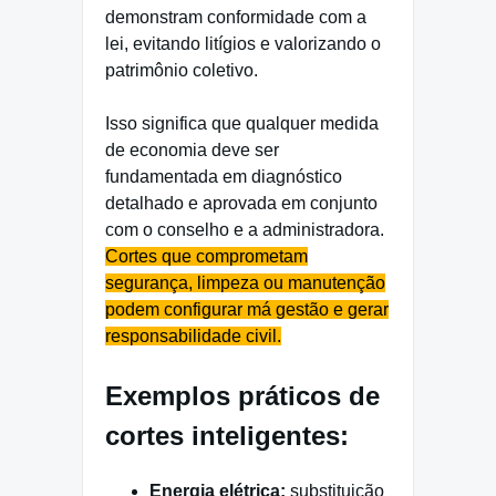
demonstram conformidade com a
lei, evitando litígios e valorizando o
patrimônio coletivo.
Isso significa que qualquer medida
de economia deve ser
fundamentada em diagnóstico
detalhado e aprovada em conjunto
com o conselho e a administradora.
Cortes que comprometam
segurança, limpeza ou manutenção
podem configurar má gestão e gerar
responsabilidade civil.
Exemplos práticos de
cortes inteligentes:
Energia elétrica:
substituição