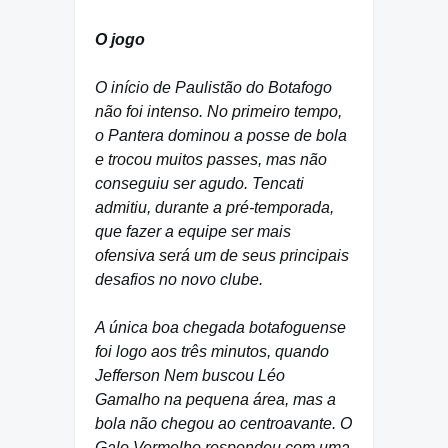
O jogo
O início de Paulistão do Botafogo
não foi intenso. No primeiro tempo,
o Pantera dominou a posse de bola
e trocou muitos passes, mas não
conseguiu ser agudo. Tencati
admitiu, durante a pré-temporada,
que fazer a equipe ser mais
ofensiva será um de seus principais
desafios no novo clube.
A única boa chegada botafoguense
foi logo aos três minutos, quando
Jefferson Nem buscou Léo
Gamalho na pequena área, mas a
bola não chegou ao centroavante. O
Galo Vermelho respondeu com uma