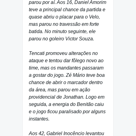
parou por aí. Aos 16, Daniel Amorim
teve a principal chance da partida e
quase abriu o placar para o Velo,
mas parou no travessão em forte
batida. No minuto seguinte, ele
parou no goleiro Victor Souza.
Tencati promoveu alterações no
ataque e tentou dar fôlego novo ao
time, mas os mandantes passaram
a gostar do jogo. Zé Mário teve boa
chance de abrir o marcador dentro
da área, mas parou em ação
providencial de Jonathan. Logo em
seguida, a energia do Benitão caiu
e o jogo ficou paralisado por alguns
instantes.
Aos 42, Gabriel Inocêncio levantou