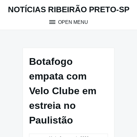
Skip
NOTÍCIAS RIBEIRÃO PRETO-SP
to
content
OPEN MENU
Botafogo
empata com
Velo Clube em
estreia no
Paulistão