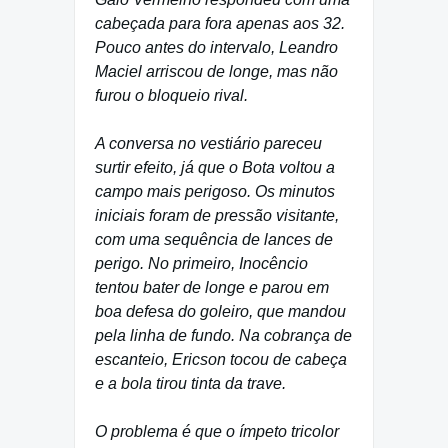
cabeçada para fora apenas aos 32.
Pouco antes do intervalo, Leandro
Maciel arriscou de longe, mas não
furou o bloqueio rival.
A conversa no vestiário pareceu
surtir efeito, já que o Bota voltou a
campo mais perigoso. Os minutos
iniciais foram de pressão visitante,
com uma sequência de lances de
perigo. No primeiro, Inocêncio
tentou bater de longe e parou em
boa defesa do goleiro, que mandou
pela linha de fundo. Na cobrança de
escanteio, Ericson tocou de cabeça
e a bola tirou tinta da trave.
O problema é que o ímpeto tricolor