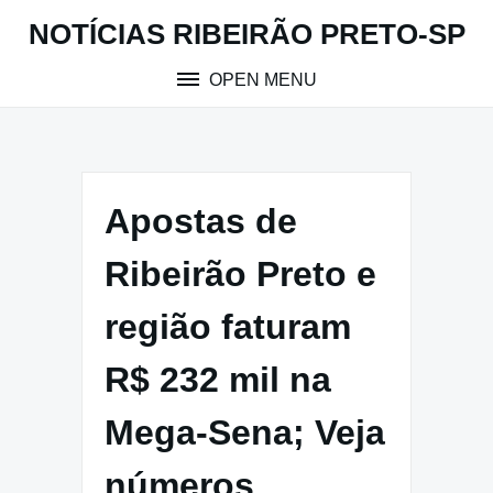
Skip
NOTÍCIAS RIBEIRÃO PRETO-SP
to
content
OPEN MENU
Apostas de
Ribeirão Preto e
região faturam
R$ 232 mil na
Mega-Sena; Veja
números