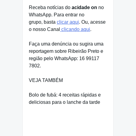
Receba notícias do
acidade on
no
WhatsApp. Para entrar no
grupo, basta
clicar aqui
. Ou, acesse
o nosso Canal
clicando aqui
.
Faça uma denúncia ou sugira uma
reportagem sobre Ribeirão Preto e
região pelo WhatsApp: 16 99117
7802.
VEJA TAMBÉM
Bolo de fubá: 4 receitas rápidas e
deliciosas para o lanche da tarde