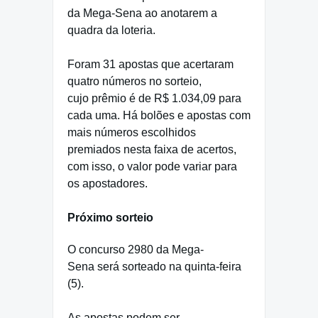
da Mega-Sena ao anotarem a
quadra da loteria.
Foram 31 apostas que acertaram
quatro números no sorteio,
cujo prêmio é de R$ 1.034,09 para
cada uma. Há bolões e apostas com
mais números escolhidos
premiados nesta faixa de acertos,
com isso, o valor pode variar para
os apostadores.
Próximo sorteio
O concurso 2980 da Mega-
Sena será sorteado na quinta-feira
(5).
As apostas podem ser