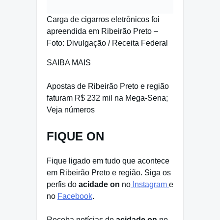
Carga de cigarros eletrônicos foi
apreendida em Ribeirão Preto –
Foto: Divulgação / Receita Federal
SAIBA MAIS
Apostas de Ribeirão Preto e região
faturam R$ 232 mil na Mega-Sena;
Veja números
FIQUE ON
Fique ligado em tudo que acontece
em Ribeirão Preto e região. Siga os
perfis do
acidade on
no
Instagram
e
no
Facebook
.
Receba notícias do
acidade on
no