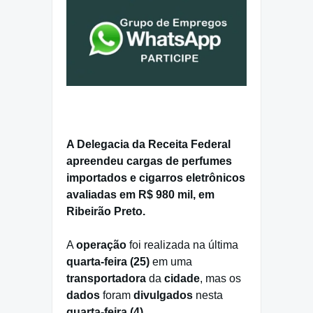
A Delegacia da Receita Federal
apreendeu cargas de perfumes
importados e cigarros eletrônicos
avaliadas em R$ 980 mil, em
Ribeirão Preto.
A
operação
foi realizada na última
quarta-feira (25)
em uma
transportadora
da
cidade
, mas os
dados
foram
divulgados
nesta
quarta-feira (4)
.