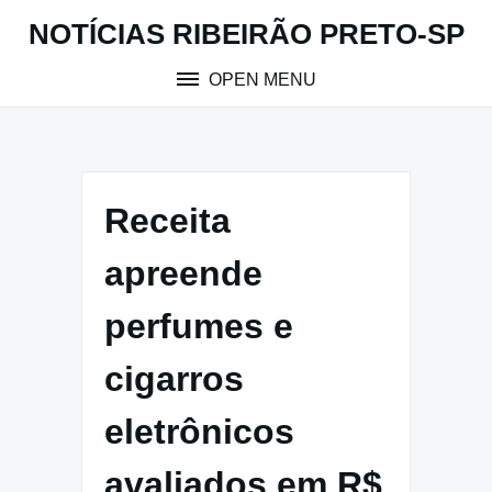
Skip
NOTÍCIAS RIBEIRÃO PRETO-SP
to
content
OPEN MENU
Receita
apreende
perfumes e
cigarros
eletrônicos
avaliados em R$