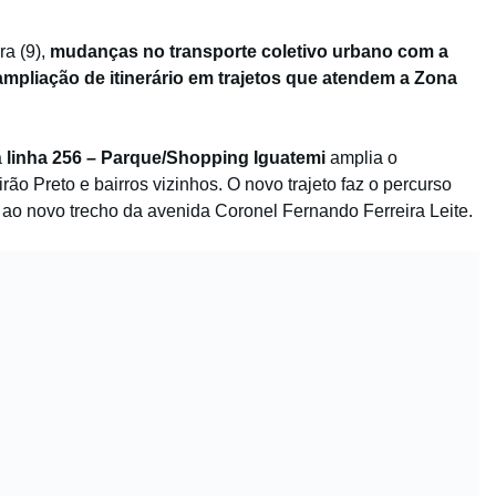
ra (9),
mudanças no transporte coletivo urbano com a
ampliação de itinerário em trajetos que atendem a Zona
a
linha 256 – Parque/Shopping Iguatemi
amplia o
o Preto e bairros vizinhos. O novo trajeto faz o percurso
o ao novo trecho da avenida Coronel Fernando Ferreira Leite.