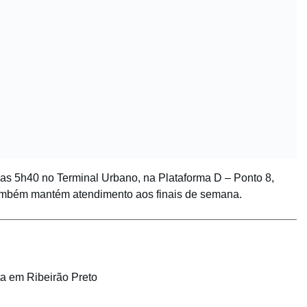
 das 5h40 no Terminal Urbano, na Plataforma D – Ponto 8,
 também mantém atendimento aos finais de semana.
ta em Ribeirão Preto