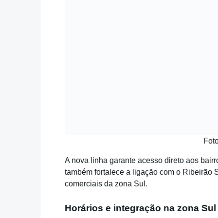
Fot
A nova linha garante acesso direto aos bairr
também fortalece a ligação com o Ribeirão S
comerciais da zona Sul.
Horários e integração na zona Sul