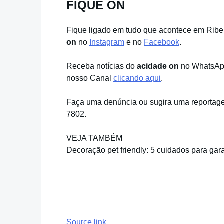
FIQUE ON
Fique ligado em tudo que acontece em Ribeir
on
no
Instagram
e no
Facebook
.
Receba notícias do
acidade on
no WhatsApp
nosso Canal
clicando aqui
.
Faça uma denúncia ou sugira uma reportage
7802.
VEJA TAMBÉM
Decoração pet friendly: 5 cuidados para gar
Source link