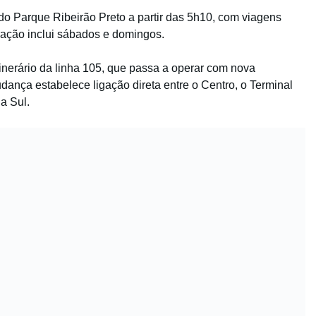
do Parque Ribeirão Preto a partir das 5h10, com viagens
eração inclui sábados e domingos.
tinerário da linha 105, que passa a operar com nova
udança estabelece ligação direta entre o Centro, o Terminal
a Sul.