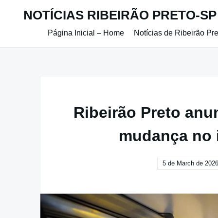
Skip
NOTÍCIAS RIBEIRÃO PRETO-SP
to
content
Página Inicial – Home
Notícias de Ribeirão Pr
Ribeirão Preto anu
mudança no i
5 de March de 202