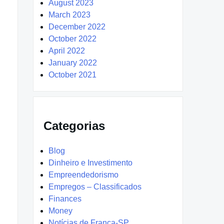
August 2023
March 2023
December 2022
October 2022
April 2022
January 2022
October 2021
Categorias
Blog
Dinheiro e Investimento
Empreendedorismo
Empregos – Classificados
Finances
Money
Notícias de Franca-SP