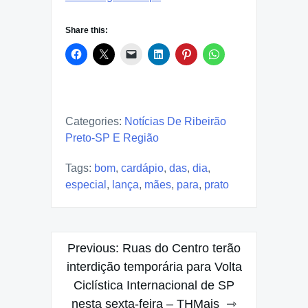
Share this:
Categories:
Notícias De Ribeirão
Preto-SP E Região
Tags:
bom
,
cardápio
,
das
,
dia
,
especial
,
lança
,
mães
,
para
,
prato
Post
Previous:
Ruas do Centro terão
navigation
interdição temporária para Volta
Ciclística Internacional de SP
nesta sexta-feira – THMais