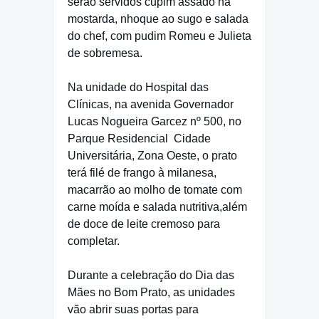
serão servidos cupim assado na
mostarda, nhoque ao sugo e salada
do chef, com pudim Romeu e Julieta
de sobremesa.
Na unidade do Hospital das
Clínicas, na avenida Governador
Lucas Nogueira Garcez nº 500, no
Parque Residencial
Cidade
Universitária, Zona Oeste, o prato
terá filé de frango à milanesa,
macarrão ao molho de tomate com
carne moída e salada nutritiva,além
de doce de leite cremoso para
completar.
Durante a celebração do Dia das
Mães no Bom Prato, as unidades
vão abrir suas portas para