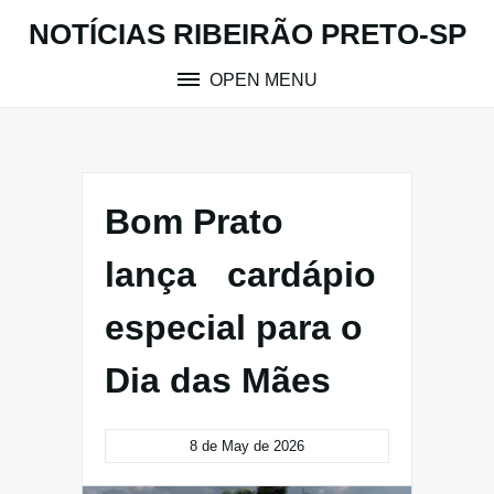
Skip
NOTÍCIAS RIBEIRÃO PRETO-SP
to
content
OPEN MENU
Bom Prato
lança cardápio
especial para o
Dia das Mães
8 de May de 2026