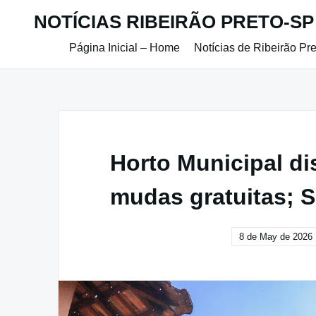
Skip
NOTÍCIAS RIBEIRÃO PRETO-SP
to
content
Página Inicial – Home
Notícias de Ribeirão Pr
Horto Municipal dis
mudas gratuitas; S
8 de May de 2026