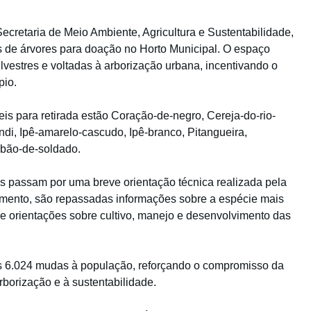
Secretaria de Meio Ambiente, Agricultura e Sustentabilidade,
as de árvores para doação no Horto Municipal. O espaço
silvestres e voltadas à arborização urbana, incentivando o
pio.
is para retirada estão Coração-de-negro, Cereja-do-rio-
i, Ipê-amarelo-cascudo, Ipê-branco, Pitangueira,
bão-de-soldado.
os passam por uma breve orientação técnica realizada pela
imento, são repassadas informações sobre a espécie mais
de orientações sobre cultivo, manejo e desenvolvimento das
das 6.024 mudas à população, reforçando o compromisso da
rborização e à sustentabilidade.