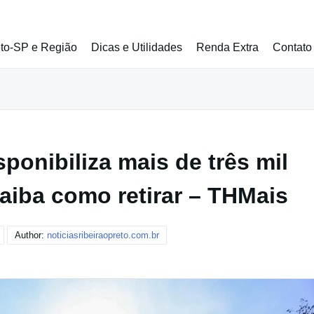
eto-SP e Região
Dicas e Utilidades
Renda Extra
Contato
ponibiliza mais de três mil
aiba como retirar – THMais
Author:
noticiasribeiraopreto.com.br