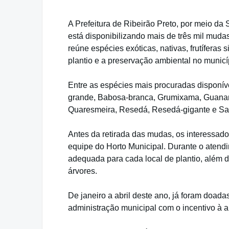
A Prefeitura de Ribeirão Preto, por meio da 
está disponibilizando mais de três mil mud
reúne espécies exóticas, nativas, frutíferas 
plantio e a preservação ambiental no municí
Entre as espécies mais procuradas disponíve
grande, Babosa-branca, Grumixama, Guanand
Quaresmeira, Resedá, Resedá-gigante e Sa
Antes da retirada das mudas, os interessad
equipe do Horto Municipal. Durante o atend
adequada para cada local de plantio, além 
árvores.
De janeiro a abril deste ano, já foram doa
administração municipal com o incentivo à a