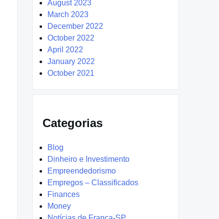
August 2023
March 2023
December 2022
October 2022
April 2022
January 2022
October 2021
Categorias
Blog
Dinheiro e Investimento
Empreendedorismo
Empregos – Classificados
Finances
Money
Notícias de Franca-SP