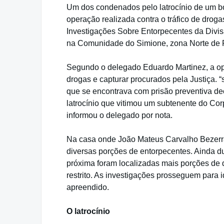
Um dos condenados pelo latrocínio de um bom
operação realizada contra o tráfico de drogas
Investigações Sobre Entorpecentes da Divi
na Comunidade do Simione, zona Norte de R
Segundo o delegado Eduardo Martinez, a oper
drogas e capturar procurados pela Justiça. “s
que se encontrava com prisão preventiva de
latrocínio que vitimou um subtenente do Co
informou o delegado por nota.
Na casa onde João Mateus Carvalho Bezerra 
diversas porções de entorpecentes. Ainda d
próxima foram localizadas mais porções de d
restrito. As investigações prosseguem para i
apreendido.
O latrocínio