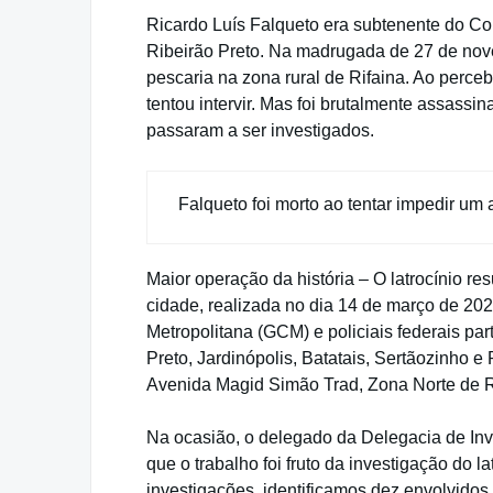
Ricardo Luís Falqueto era subtenente do C
Ribeirão Preto. Na madrugada de 27 de nov
pescaria na zona rural de Rifaina. Ao perce
tentou intervir. Mas foi brutalmente assassi
passaram a ser investigados.
Falqueto foi morto ao tentar impedir um
Maior operação da história – O latrocínio res
cidade, realizada no dia 14 de março de 2023.
Metropolitana (GCM) e policiais federais p
Preto, Jardinópolis, Batatais, Sertãozinho e
Avenida Magid Simão Trad, Zona Norte de R
Na ocasião, o delegado da Delegacia de Inv
que o trabalho foi fruto da investigação do 
investigações, identificamos dez envolvido