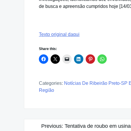
de busca e apreensão cumpridos hoje [14/03
Texto original daqui
Share this:
Categories:
Notícias De Ribeirão Preto-SP 
Região
Post
Previous:
Tentativa de roubo em usina