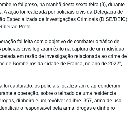
beiro foi preso, na manhã desta sexta-feira (8), durante
. A ação foi realizada por policiais civis da Delegacia de
são Especializada de Investigações Criminais (DISE/DEIC)
ibeirão Preto.
ação foi feita com o objetivo de combater o tráfico de
 policiais civis lograram êxito na captura de um indivíduo
cretada em razão de investigação relacionada ao crime de
rpo de Bombeiros da cidade de Franca, no ano de 2022”,
foi capturado, os policiais localizaram e apreenderam
urante a operação, sobre o telhado de uma residência
rogas, dinheiro e um revólver calibre .357, arma de uso
dentificar o responsável pela arma, drogas e dinheiro