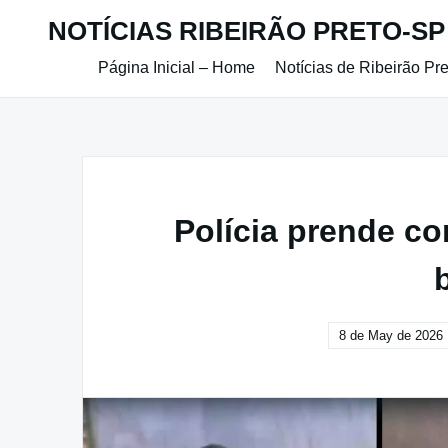
Skip
NOTÍCIAS RIBEIRÃO PRETO-SP
to
content
Página Inicial – Home
Notícias de Ribeirão Pr
Polícia prende co
8 de May de 2026