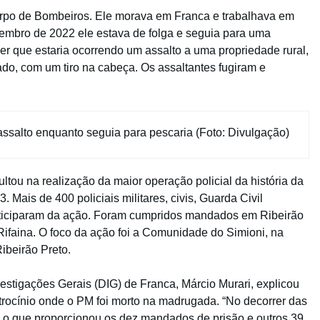
orpo de Bombeiros. Ele morava em Franca e trabalhava em
embro de 2022 ele estava de folga e seguia para uma
ber que estaria ocorrendo um assalto a uma propriedade rural,
nado, com um tiro na cabeça. Os assaltantes fugiram e
 assalto enquanto seguia para pescaria (Foto: Divulgação)
ultou na realização da maior operação policial da história da
 Mais de 400 policiais militares, civis, Guarda Civil
articiparam da ação. Foram cumpridos mandados em Ribeirão
 Rifaina. O foco da ação foi a Comunidade do Simioni, na
ibeirão Preto.
estigações Gerais (DIG) de Franca, Márcio Murari, explicou
latrocínio onde o PM foi morto na madrugada. “No decorrer das
s, o que proporcionou os dez mandados de prisão e outros 39