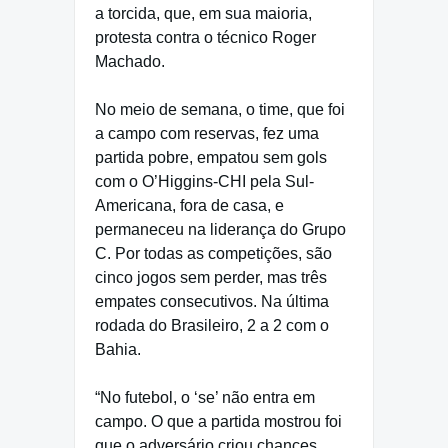
a torcida, que, em sua maioria,
protesta contra o técnico Roger
Machado.
No meio de semana, o time, que foi
a campo com reservas, fez uma
partida pobre, empatou sem gols
com o O’Higgins-CHI pela Sul-
Americana, fora de casa, e
permaneceu na liderança do Grupo
C. Por todas as competições, são
cinco jogos sem perder, mas três
empates consecutivos. Na última
rodada do Brasileiro, 2 a 2 com o
Bahia.
“No futebol, o ‘se’ não entra em
campo. O que a partida mostrou foi
que o adversário criou chances