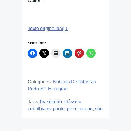
Calleri.
Texto original daqui
Share this:
Categories:
Notícias De Ribeirão
Preto-SP E Região
Tags:
brasileirão
,
clássico
,
corinthians
,
paulo
,
pelo
,
recebe
,
são