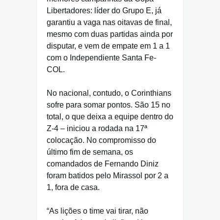
Libertadores: líder do Grupo E, já
garantiu a vaga nas oitavas de final,
mesmo com duas partidas ainda por
disputar, e vem de empate em 1 a 1
com o Independiente Santa Fe-
COL.
No nacional, contudo, o Corinthians
sofre para somar pontos. São 15 no
total, o que deixa a equipe dentro do
Z-4 – iniciou a rodada na 17ª
colocação. No compromisso do
último fim de semana, os
comandados de Fernando Diniz
foram batidos pelo Mirassol por 2 a
1, fora de casa.
“As lições o time vai tirar, não