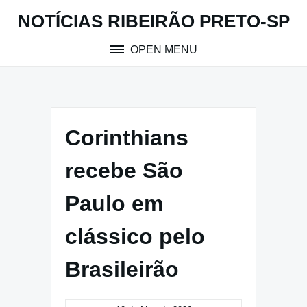
Skip
NOTÍCIAS RIBEIRÃO PRETO-SP
to
content
OPEN MENU
Corinthians
recebe São
Paulo em
clássico pelo
Brasileirão