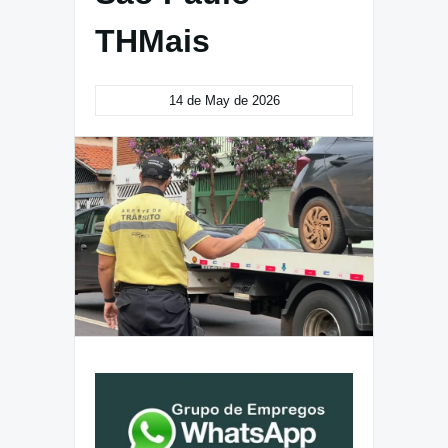
THMais
14 de May de 2026