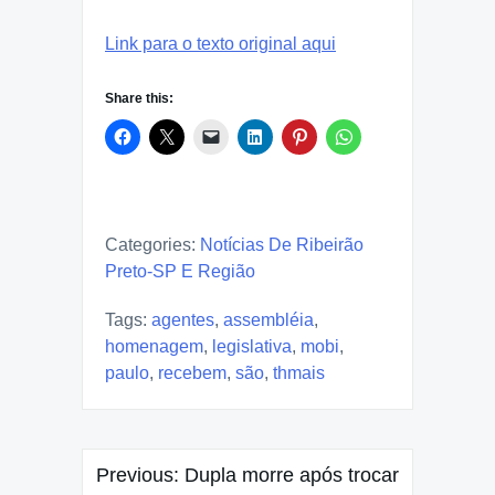
Link para o texto original aqui
Share this:
Categories:
Notícias De Ribeirão
Preto-SP E Região
Tags:
agentes
,
assembléia
,
homenagem
,
legislativa
,
mobi
,
paulo
,
recebem
,
são
,
thmais
Post
Previous:
Dupla morre após trocar