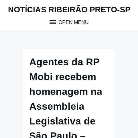
Skip
NOTÍCIAS RIBEIRÃO PRETO-SP
to
content
OPEN MENU
Agentes da RP
Mobi recebem
homenagem na
Assembleia
Legislativa de
São Paulo –