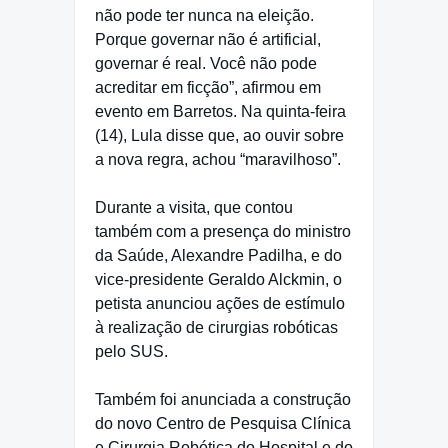
não pode ter nunca na eleição.
Porque governar não é artificial,
governar é real. Você não pode
acreditar em ficção”, afirmou em
evento em Barretos. Na quinta-feira
(14), Lula disse que, ao ouvir sobre
a nova regra, achou “maravilhoso”.
Durante a visita, que contou
também com a presença do ministro
da Saúde, Alexandre Padilha, e do
vice-presidente Geraldo Alckmin, o
petista anunciou ações de estímulo
à realização de cirurgias robóticas
pelo SUS.
Também foi anunciada a construção
do novo Centro de Pesquisa Clínica
e Cirurgia Robótica do Hospital e do