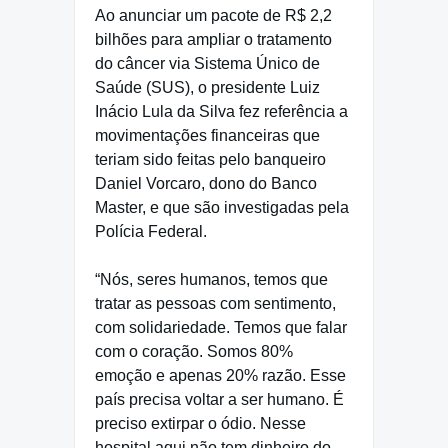
Ao anunciar um pacote de R$ 2,2
bilhões para ampliar o tratamento
do câncer via Sistema Único de
Saúde (SUS), o presidente Luiz
Inácio Lula da Silva fez referência a
movimentações financeiras que
teriam sido feitas pelo banqueiro
Daniel Vorcaro, dono do Banco
Master, e que são investigadas pela
Polícia Federal.
“Nós, seres humanos, temos que
tratar as pessoas com sentimento,
com solidariedade. Temos que falar
com o coração. Somos 80%
emoção e apenas 20% razão. Esse
país precisa voltar a ser humano. É
preciso extirpar o ódio. Nesse
hospital aqui não tem dinheiro do