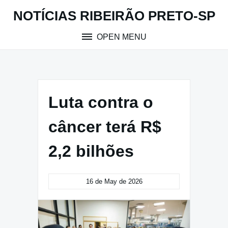
Skip
NOTÍCIAS RIBEIRÃO PRETO-SP
to
content
OPEN MENU
Luta contra o
câncer terá R$
2,2 bilhões
16 de May de 2026