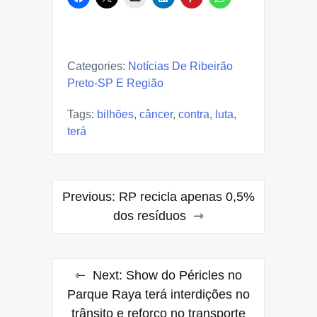
Categories:
Notícias De Ribeirão
Preto-SP E Região
Tags:
bilhões
,
câncer
,
contra
,
luta
,
terá
Post
Previous:
RP recicla apenas 0,5%
navigation
dos resíduos
Next:
Show do Péricles no
Parque Raya terá interdições no
trânsito e reforço no transporte