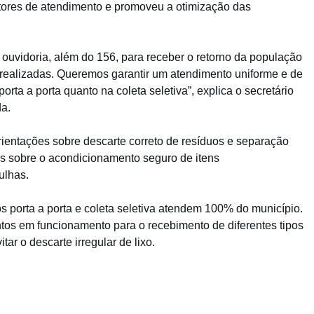
tores de atendimento e promoveu a otimização das
de ouvidoria, além do 156, para receber o retorno da população
 realizadas. Queremos garantir um atendimento uniforme e de
orta a porta quanto na coleta seletiva”, explica o secretário
da.
rientações sobre descarte correto de resíduos e separação
es sobre o acondicionamento seguro de itens
ulhas.
os porta a porta e coleta seletiva atendem 100% do município.
ntos em funcionamento para o recebimento de diferentes tipos
tar o descarte irregular de lixo.