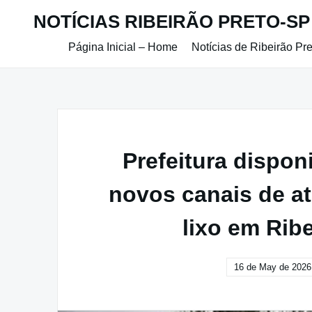
Skip
NOTÍCIAS RIBEIRÃO PRETO-SP
to
content
Página Inicial – Home
Notícias de Ribeirão Pr
Prefeitura disponi
novos canais de a
lixo em Rib
16 de May de 2026