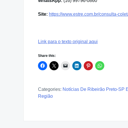
WhatsApp:
(16) 99796-0860
Site:
https://www.estre.com.br/consulta-colet
Link para o texto original aqui
Share this:
Categories:
Notícias De Ribeirão Preto-SP 
Região