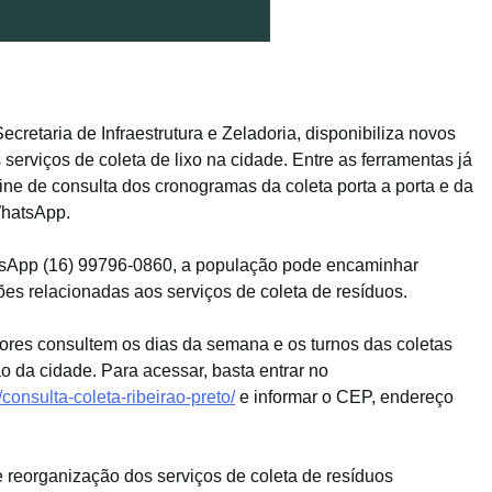
ecretaria de Infraestrutura e Zeladoria, disponibiliza novos
serviços de coleta de lixo na cidade. Entre as ferramentas já
ne de consulta dos cronogramas da coleta porta a porta e da
WhatsApp.
atsApp (16) 99796-0860, a população pode encaminhar
ões relacionadas aos serviços de coleta de resíduos.
dores consultem os dias da semana e os turnos das coletas
 da cidade. Para acessar, basta entrar no
consulta-coleta-ribeirao-preto/
e informar o CEP, endereço
 reorganização dos serviços de coleta de resíduos