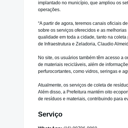
implantado no município, que ampliou os se
operações.
“A partir de agora, teremos canais oficiais 
sobre os serviços oferecidos e as melhorias
qualidade em toda a cidade, tanto na coleta p
de Infraestrutura e Zeladoria, Claudio Almei
No site, os usuários também têm acesso a o
de materiais recicláveis, além de informaçõ
perfurocortantes, como vidros, seringas e ag
Atualmente, os serviços de coleta de resídu
Além disso, a Prefeitura mantém oito ecopo
de resíduos e materiais, contribuindo para evi
Serviço