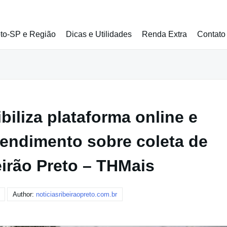
eto-SP e Região
Dicas e Utilidades
Renda Extra
Contato
biliza plataforma online e
tendimento sobre coleta de
eirão Preto – THMais
Author:
noticiasribeiraopreto.com.br