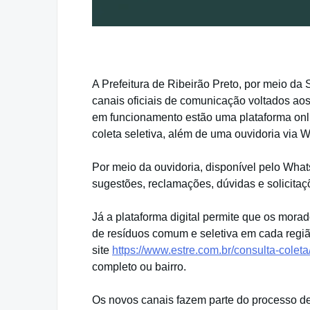
A Prefeitura de Ribeirão Preto, por meio da S
canais oficiais de comunicação voltados aos 
em funcionamento estão uma plataforma onli
coleta seletiva, além de uma ouvidoria via 
Por meio da ouvidoria, disponível pelo Wh
sugestões, reclamações, dúvidas e solicitaç
Já a plataforma digital permite que os mora
de resíduos comum e seletiva em cada região
site
https://www.estre.com.br/consulta-coleta/
completo ou bairro.
Os novos canais fazem parte do processo de