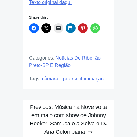
Texto original daqui
Share this:
Categories:
Notícias De Ribeirão
Preto-SP E Região
Tags:
câmara
,
cpi
,
cria
,
iluminação
Post
Previous:
Música na Nove volta
navigation
em maio com show de Johnny
Hooker, Samuca e a Selva e DJ
Ana Colombiana