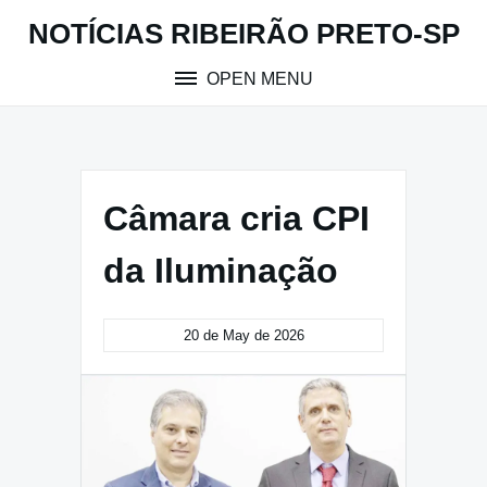
Skip
NOTÍCIAS RIBEIRÃO PRETO-SP
to
content
OPEN MENU
Câmara cria CPI
da Iluminação
20 de May de 2026