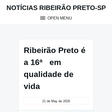
Skip
NOTÍCIAS RIBEIRÃO PRETO-SP
to
content
OPEN MENU
Ribeirão Preto é
a 16ª em
qualidade de
vida
21 de May de 2026