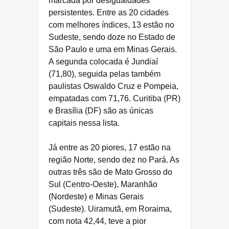
marcada por desigualdades
persistentes. Entre as 20 cidades
com melhores índices, 13 estão no
Sudeste, sendo doze no Estado de
São Paulo e uma em Minas Gerais.
A segunda colocada é Jundiaí
(71,80), seguida pelas também
paulistas Oswaldo Cruz e Pompeia,
empatadas com 71,76. Curitiba (PR)
e Brasília (DF) são as únicas
capitais nessa lista.
Já entre as 20 piores, 17 estão na
região Norte, sendo dez no Pará. As
outras três são de Mato Grosso do
Sul (Centro-Oeste), Maranhão
(Nordeste) e Minas Gerais
(Sudeste). Uiramutã, em Roraima,
com nota 42,44, teve a pior