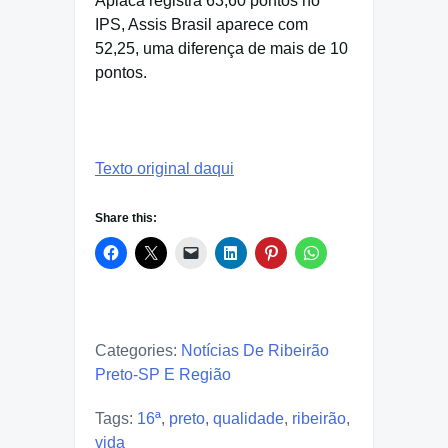
Apiacá registra 63,60 pontos no
IPS, Assis Brasil aparece com
52,25, uma diferença de mais de 10
pontos.
Texto original daqui
Share this:
Categories:
Notícias De Ribeirão
Preto-SP E Região
Tags:
16ª
,
preto
,
qualidade
,
ribeirão
,
vida