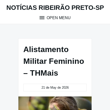
Skip
NOTÍCIAS RIBEIRÃO PRETO-SP
to
content
OPEN MENU
Alistamento
Militar Feminino
– THMais
21 de May de 2026