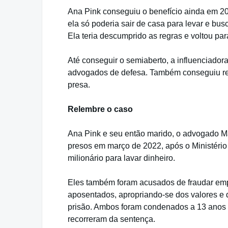
Ana Pink conseguiu o benefício ainda em 202
ela só poderia sair de casa para levar e bus
Ela teria descumprido as regras e voltou pa
Até conseguir o semiaberto, a influenciadora
advogados de defesa. Também conseguiu red
presa.
Relembre o caso
Ana Pink e seu então marido, o advogado M
presos em março de 2022, após o Ministéri
milionário para lavar dinheiro.
Eles também foram acusados de fraudar em
aposentados, apropriando-se dos valores e d
prisão. Ambos foram condenados a 13 anos p
recorreram da sentença.