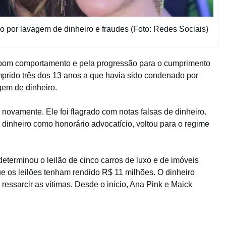
o por lavagem de dinheiro e fraudes (Foto: Redes Sociais)
r bom comportamento e pela progressão para o cumprimento
prido três dos 13 anos a que havia sido condenado por
gem de dinheiro.
novamente. Ele foi flagrado com notas falsas de dinheiro.
dinheiro como honorário advocatício, voltou para o regime
eterminou o leilão de cinco carros de luxo e de imóveis
ue os leilões tenham rendido R$ 11 milhões. O dinheiro
 ressarcir as vítimas. Desde o início, Ana Pink e Maick