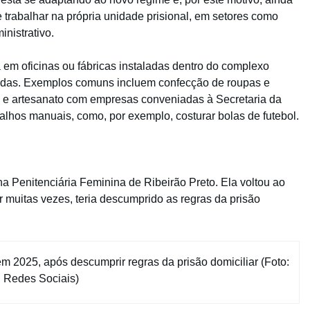
trabalhar na própria unidade prisional, em setores como
inistrativo.
 em oficinas ou fábricas instaladas dentro do complexo
ivadas. Exemplos comuns incluem confecção de roupas e
is e artesanato com empresas conveniadas à Secretaria da
alhos manuais, como, por exemplo, costurar bolas de futebol.
na Penitenciária Feminina de Ribeirão Preto. Ela voltou ao
 muitas vezes, teria descumprido as regras da prisão
m 2025, após descumprir regras da prisão domiciliar (Foto:
Redes Sociais)