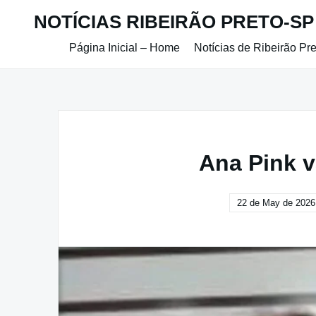
Skip
NOTÍCIAS RIBEIRÃO PRETO-SP
to
content
Página Inicial – Home
Notícias de Ribeirão Pr
Ana Pink v
22 de May de 2026