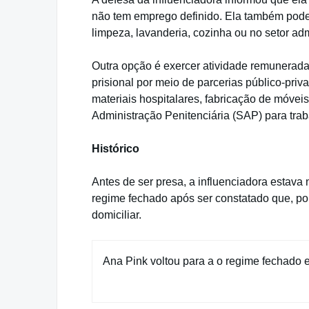
não tem emprego definido. Ela também pode 
limpeza, lavanderia, cozinha ou no setor adm
Outra opção é exercer atividade remunerada
prisional por meio de parcerias público-pr
materiais hospitalares, fabricação de móve
Administração Penitenciária (SAP) para trab
Histórico
Antes de ser presa, a influenciadora estava 
regime fechado após ser constatado que, por
domiciliar.
Ana Pink voltou para a o regime fechado e