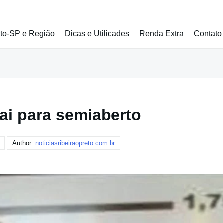
eto-SP e Região
Dicas e Utilidades
Renda Extra
Contato
ai para semiaberto
Author:
noticiasribeiraopreto.com.br