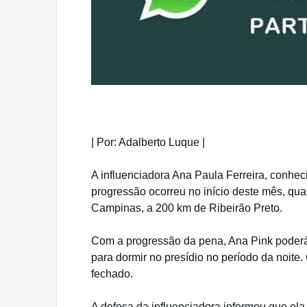
| Por: Adalberto Luque |
A influenciadora Ana Paula Ferreira, conhec
progressão ocorreu no início deste mês, quan
Campinas, a 200 km de Ribeirão Preto.
Com a progressão da pena, Ana Pink poderá s
para dormir no presídio no período da noite
fechado.
A defesa da influenciadora informou que ela