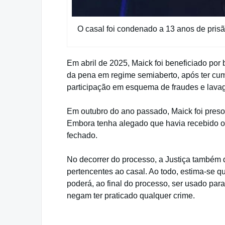
O casal foi condenado a 13 anos de prisã
Em abril de 2025, Maick foi beneficiado po
da pena em regime semiaberto, após ter cum
participação em esquema de fraudes e lava
Em outubro do ano passado, Maick foi preso 
Embora tenha alegado que havia recebido o 
fechado.
No decorrer do processo, a Justiça também d
pertencentes ao casal. Ao todo, estima-se q
poderá, ao final do processo, ser usado para
negam ter praticado qualquer crime.