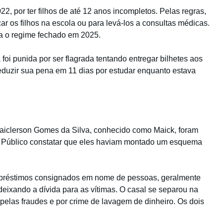
2, por ter filhos de até 12 anos incompletos. Pelas regras,
car os filhos na escola ou para levá-los a consultas médicas.
ra o regime fechado em 2025.
 foi punida por ser flagrada tentando entregar bilhetes aos
uzir sua pena em 11 dias por estudar enquanto estava
aiclerson Gomes da Silva, conhecido como Maick, foram
o Público constatar que eles haviam montado um esquema
préstimos consignados em nome de pessoas, geralmente
eixando a dívida para as vítimas. O casal se separou na
elas fraudes e por crime de lavagem de dinheiro. Os dois