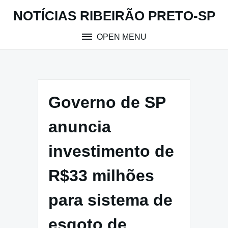
Skip
NOTÍCIAS RIBEIRÃO PRETO-SP
to
content
OPEN MENU
Governo de SP
anuncia
investimento de
R$33 milhões
para sistema de
esgoto de