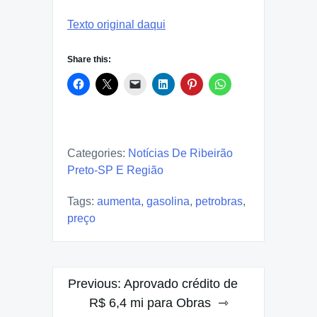
Texto original daqui
Share this:
Categories:
Notícias De Ribeirão
Preto-SP E Região
Tags:
aumenta
,
gasolina
,
petrobras
,
preço
Post
Previous:
Aprovado crédito de
navigation
R$ 6,4 mi para Obras