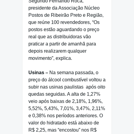
Segundo Fernando Roca,
presidente da Associação Núcleo
Postos de Ribeirão Preto e Região,
que reúne 100 revendedores, “Os
postos estão aguardando o preço
real que as distribuidoras vão
praticar a partir de amanhã para
depois realizarem qualquer
movimento”, explica.
Usinas –
Na semana passada, o
preço do álcool combustível voltou a
subir nas usinas paulistas
após oito
quedas seguidas. A alta de 1,27%
veio após baixas de 2,18%, 1,96%,
5,52%, 5,43%, 7,01%, 3,47%, 2,11%
e 0,38% nos períodos anteriores. O
valor do hidratado está abaixo de
R$ 2,25, mas “encostou” nos R$