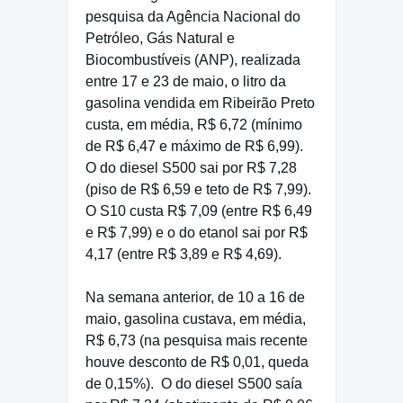
pesquisa da Agência Nacional do
Petróleo, Gás Natural e
Biocombustíveis (ANP), realizada
entre 17 e 23 de maio, o litro da
gasolina vendida em Ribeirão Preto
custa, em média, R$ 6,72 (mínimo
de R$ 6,47 e máximo de R$ 6,99).
O do diesel S500 sai por R$ 7,28
(piso de R$ 6,59 e teto de R$ 7,99).
O S10 custa R$ 7,09 (entre R$ 6,49
e R$ 7,99) e o do etanol sai por R$
4,17 (entre R$ 3,89 e R$ 4,69).
Na semana anterior, de 10 a 16 de
maio, gasolina custava, em média,
R$ 6,73 (na pesquisa mais recente
houve desconto de R$ 0,01, queda
de 0,15%).
O do diesel S500 saía