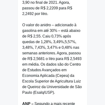
3,90 no final de 2021. Agora,
passou de R$ 2,2209 para R$
2,2492 por litro.
O valor do anidro – adicionado à
gasolina em até 30% – está abaixo
de R$ 2,55. Caiu 0,73% após
quedas de 1,28%, 3,49%,5,57%,
3,48%, 7,43%, 3,47% e 0,48% nas
semanas anteriores. Agora, passou
de R$ 2,5681 o litro para R$ 2,5493
em média. Os dados são do Centro
de Estudos Avançados em
Economia Aplicada (Cepea) da
Escola Superior de Agricultura Luiz
de Queiroz da Universidade de São
Paulo (Esalq/USP).
ANP –
Segundo a mais recente