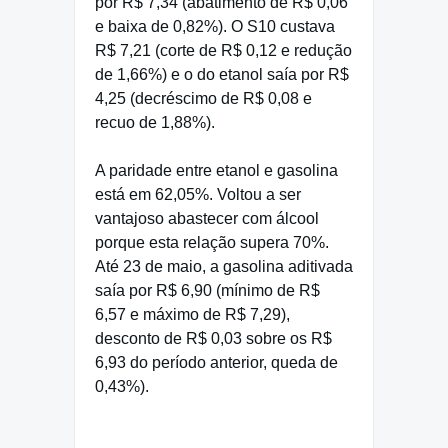
por R$ 7,34 (abatimento de R$ 0,06
e baixa de 0,82%). O S10 custava
R$ 7,21 (corte de R$ 0,12 e redução
de 1,66%) e o do etanol saía por R$
4,25 (decréscimo de R$ 0,08 e
recuo de 1,88%).
A paridade entre etanol e gasolina
está em 62,05%. Voltou a ser
vantajoso abastecer com álcool
porque esta relação supera 70%.
Até 23 de maio, a gasolina aditivada
saía por R$ 6,90 (mínimo de R$
6,57 e máximo de R$ 7,29),
desconto de R$ 0,03 sobre os R$
6,93 do período anterior, queda de
0,43%).