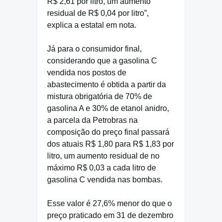
R$ 2,61 por litro, um aumento
residual de R$ 0,04 por litro”,
explica a estatal em nota.
Já para o consumidor final,
considerando que a gasolina C
vendida nos postos de
abastecimento é obtida a partir da
mistura obrigatória de 70% de
gasolina A e 30% de etanol anidro,
a parcela da Petrobras na
composição do preço final passará
dos atuais R$ 1,80 para R$ 1,83 por
litro, um aumento residual de no
máximo R$ 0,03 a cada litro de
gasolina C vendida nas bombas.
Esse valor é 27,6% menor do que o
preço praticado em 31 de dezembro