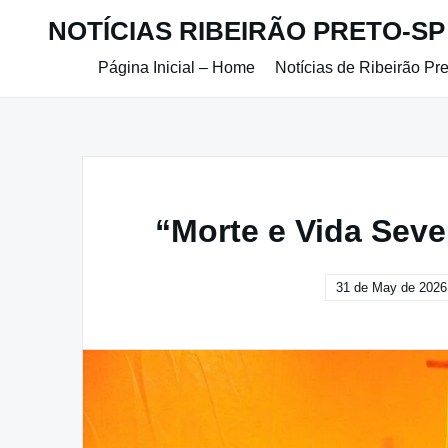
Skip
NOTÍCIAS RIBEIRÃO PRETO-SP
to
content
Página Inicial – Home
Notícias de Ribeirão Pr
“Morte e Vida Seve
31 de May de 2026