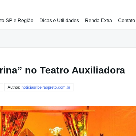
eto-SP e Região
Dicas e Utilidades
Renda Extra
Contato
rina” no Teatro Auxiliadora
Author:
noticiasribeiraopreto.com.br