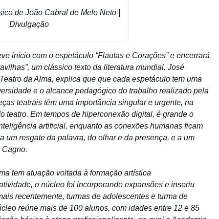
ssico de João Cabral de Melo Neto |
Divulgação
ve início com o espetáculo “Flautas e Corações” e encerrará
ilhas”, um clássico texto da literatura mundial. José
Teatro da Alma, explica que que cada espetáculo tem uma
iversidade e o alcance pedagógico do trabalho realizado pela
ças teatrais têm uma importância singular e urgente, na
 teatro. Em tempos de hiperconexão digital, é grande o
teligência artificial, enquanto as conexões humanas ficam
 a um resgate da palavra, do olhar e da presença, e a um
a Cagno.
a tem atuação voltada à formação artística
atividade, o núcleo foi incorporando expansões e inseriu
 mais recentemente, turmas de adolescentes e turma de
Núcleo reúne mais de 100 alunos, com idades entre 12 e 85