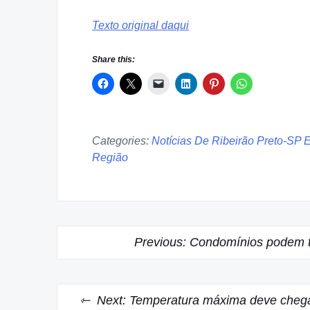
Texto original daqui
Share this:
Categories:
Notícias De Ribeirão Preto-SP 
Região
Post
Previous:
Condomínios podem te
navigation
Next:
Temperatura máxima deve chega