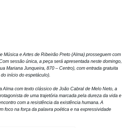
de Música e Artes de Ribeirão Preto (Alma) prosseguem com
 Com sessão única, a peça será apresentada neste domingo,
Rua Mariana Junqueira, 870 – Centro), com entrada gratuita
do início do espetáculo).
a Alma com texto clássico de João Cabral de Melo Neto, a
rotagonista de uma trajetória marcada pela dureza da vida e
encontro com a resistência da existência humana. A
m foco na força da palavra poética e na expressividade