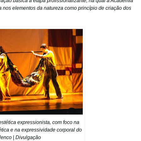
ação básica à etapa profissionalizante, na qual a Academia
 nos elementos da natureza como princípio de criação dos
tética expressionista, com foco na
ética e na expressividade corporal do
lenco | Divulgação