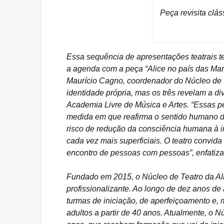
Peça revisita clá
Essa sequência de apresentações teatrais te
a agenda com a peça “Alice no país das Marav
Maurício Cagno, coordenador do Núcleo de 
identidade própria, mas os três revelam a d
Academia Livre de Música e Artes. “Essas pe
medida em que reafirma o sentido humano do
risco de redução da consciência humana à in
cada vez mais superficiais. O teatro convida
encontro de pessoas com pessoas”, enfatiz
Fundado em 2015, o Núcleo de Teatro da Alm
profissionalizante. Ao longo de dez anos de 
turmas de iniciação, de aperfeiçoamento e,
adultos a partir de 40 anos. Atualmente, o 