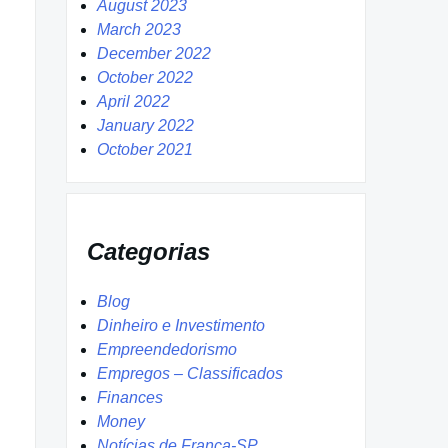
August 2023
March 2023
December 2022
October 2022
April 2022
January 2022
October 2021
Categorias
Blog
Dinheiro e Investimento
Empreendedorismo
Empregos – Classificados
Finances
Money
Notícias de Franca-SP