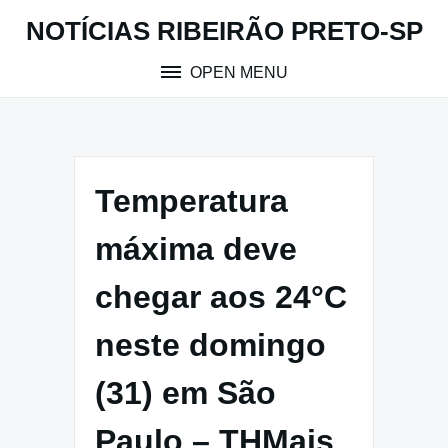
Skip
NOTÍCIAS RIBEIRÃO PRETO-SP
to
content
OPEN MENU
Temperatura
máxima deve
chegar aos 24°C
neste domingo
(31) em São
Paulo – THMais