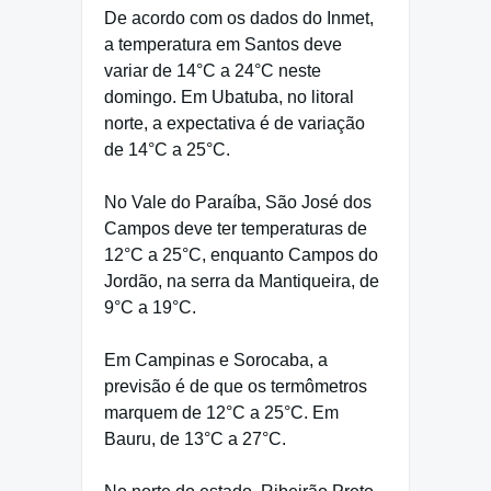
De acordo com os dados do Inmet,
a temperatura em Santos deve
variar de 14°C a 24°C neste
domingo. Em Ubatuba, no litoral
norte, a expectativa é de variação
de 14°C a 25°C.
No Vale do Paraíba, São José dos
Campos deve ter temperaturas de
12°C a 25°C, enquanto Campos do
Jordão, na serra da Mantiqueira, de
9°C a 19°C.
Em Campinas e Sorocaba, a
previsão é de que os termômetros
marquem de 12°C a 25°C. Em
Bauru, de 13°C a 27°C.