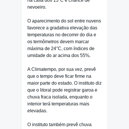
na casa dos 13°C e chance de
nevoeiro.
O aparecimento do sol entre nuvens
favorece a gradativa elevação das
temperaturas no decorrer do dia e
os termômetros devem marcar
máxima de 24°C, com índices de
umidade do ar acima dos 55%.
A Climatempo, por sua vez, prevê
que o tempo deve ficar firme na
maior parte do estado. O instituto diz
que o litoral pode registrar garoa e
chuva fraca isolada, enquanto o
interior terá temperaturas mais
elevadas.
O instituto também prevê chuva