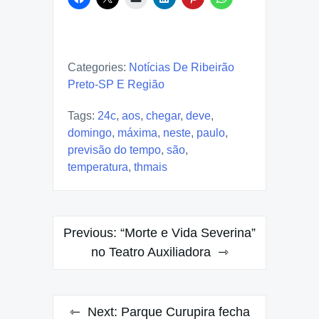
Categories:
Notícias De Ribeirão
Preto-SP E Região
Tags:
24c
,
aos
,
chegar
,
deve
,
domingo
,
máxima
,
neste
,
paulo
,
previsão do tempo
,
são
,
temperatura
,
thmais
Post
Previous:
“Morte e Vida Severina”
navigation
no Teatro Auxiliadora
Next:
Parque Curupira fecha