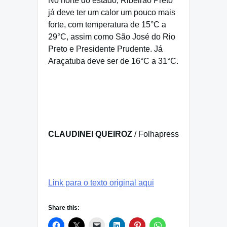
No norte do estado, Ribeirão Preto
já deve ter um calor um pouco mais
forte, com temperatura de 15°C a
29°C, assim como São José do Rio
Preto e Presidente Prudente. Já
Araçatuba deve ser de 16°C a 31°C.
CLAUDINEI QUEIROZ
/ Folhapress
Link para o texto original aqui
Share this: