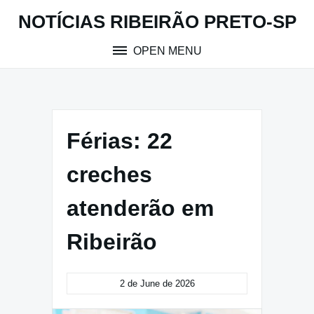
Skip
NOTÍCIAS RIBEIRÃO PRETO-SP
to
content
OPEN MENU
Férias: 22
creches
atenderão em
Ribeirão
2 de June de 2026