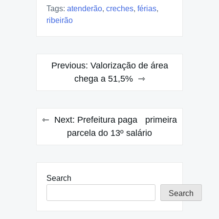
Tags:
atenderão
,
creches
,
férias
,
ribeirão
Post
Previous:
Valorização de área
navigation
chega a 51,5%
Next:
Prefeitura paga primeira
parcela do 13º salário
Search
Search