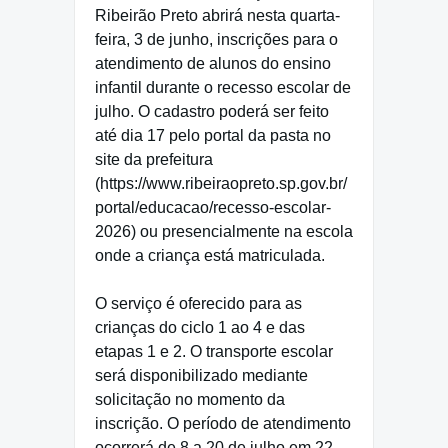
Ribeirão Preto abrirá nesta quarta-
feira, 3 de junho, inscrições para o
atendimento de alunos do ensino
infantil durante o recesso escolar de
julho. O cadastro poderá ser feito
até dia 17 pelo portal da pasta no
site da prefeitura
(https://www.ribeiraopreto.sp.gov.br/
portal/educacao/recesso-escolar-
2026) ou presencialmente na escola
onde a criança está matriculada.
O serviço é oferecido para as
crianças do ciclo 1 ao 4 e das
etapas 1 e 2. O transporte escolar
será disponibilizado mediante
solicitação no momento da
inscrição. O período de atendimento
ocorrerá de 8 a 20 de julho em 22