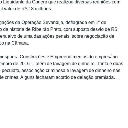
ão Liquidante da Coderp que realizou diversas reuniões com
l valor de R$ 18 milhões.
igações da Operação Sevandija, deflagrada em 1º de
o da história de Ribeirão Preto, com suposto desvio de R$
 era alvo de uma das ações penais, sobre negociação de
tico na Câmara.
tmosphera Construções e Empreendimentos do empresário
embro de 2016 –, além de lavagem de dinheiro. Trinta e duas
peculato, associação criminosa e lavagem de dinheiro nas
 de crimes. Alguns fecharam acordo de delação premiada.