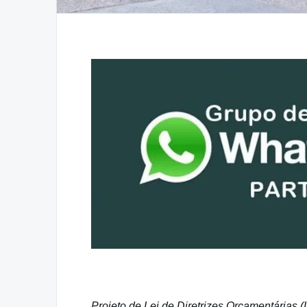
Projeto de Lei de Diretrizes Orçamentárias 