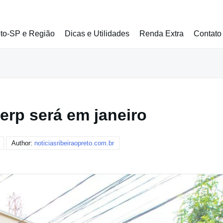
eto-SP e Região
Dicas e Utilidades
Renda Extra
Contato
erp será em janeiro
Author:
noticiasribeiraopreto.com.br