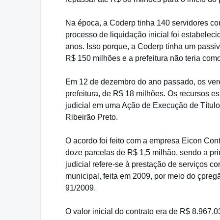
Na época, a Coderp tinha 140 servidores co
processo de liquidação inicial foi estabelec
anos. Isso porque, a Coderp tinha um passiv
R$ 150 milhões e a prefeitura não teria com
Em 12 de dezembro do ano passado, os vere
prefeitura, de R$ 18 milhões. Os recursos e
judicial em uma Ação de Execução de Título 
Ribeirão Preto.
O acordo foi feito com a empresa Eicon Con
doze parcelas de R$ 1,5 milhão, sendo a pr
judicial refere-se à prestação de serviços c
municipal, feita em 2009, por meio do çpreg
91/2009.
O valor inicial do contrato era de R$ 8.967