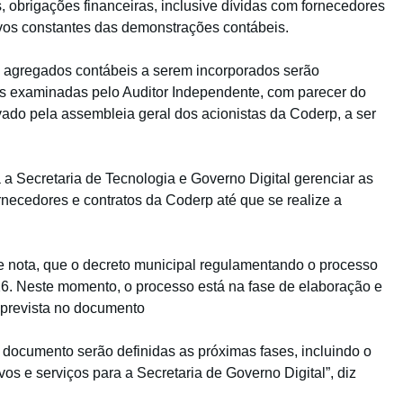
s, obrigações financeiras, inclusive dívidas com fornecedores
sivos constantes das demonstrações contábeis.
s agregados contábeis a serem incorporados serão
 examinadas pelo Auditor Independente, com parecer do
vado pela assembleia geral dos acionistas da Coderp, a ser
á a Secretaria de Tecnologia e Governo Digital gerenciar as
ornecedores e contratos da Coderp até que se realize a
de nota, que o decreto municipal regulamentando o processo
026. Neste momento, o processo está na fase de elaboração e
 prevista no documento
documento serão definidas as próximas fases, incluindo o
vos e serviços para a Secretaria de Governo Digital”, diz