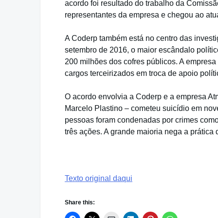
acordo foi resultado do trabalho da Comiss
representantes da empresa e chegou ao atua
A Coderp também está no centro das invest
setembro de 2016, o maior escândalo polític
200 milhões dos cofres públicos. A empresa
cargos terceirizados em troca de apoio polí
O acordo envolvia a Coderp e a empresa A
Marcelo Plastino – cometeu suicídio em nov
pessoas foram condenadas por crimes como 
três ações. A grande maioria nega a prática
Texto original daqui
Share this: