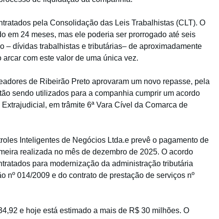
ntratados pela Consolidação das Leis Trabalhistas (CLT). O
ido em 24 meses, mas ele poderia ser prorrogado até seis
o – dívidas trabalhistas e tributárias– de aproximadamente
o arcar com este valor de uma única vez.
adores de Ribeirão Preto aprovaram um novo repasse, pela
stão sendo utilizados para a companhia cumprir um acordo
Extrajudicial, em trâmite 6ª Vara Cível da Comarca de
troles Inteligentes de Negócios Ltda.e prevê o pagamento de
imeira realizada no mês de dezembro de 2025. O acordo
ontratados para modernização da administração tributária
ão nº 014/2009 e do contrato de prestação de serviços nº
.034,92 e hoje está estimado a mais de R$ 30 milhões. O