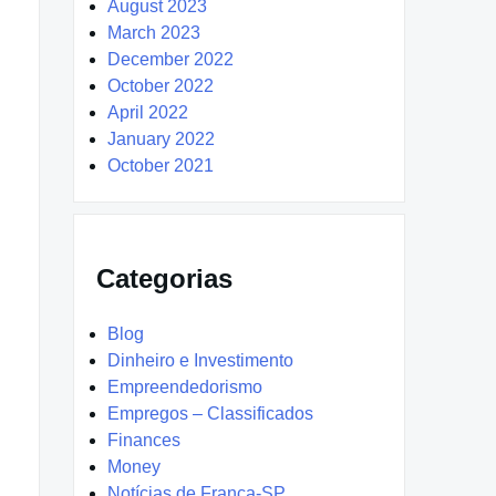
August 2023
March 2023
December 2022
October 2022
April 2022
January 2022
October 2021
Categorias
Blog
Dinheiro e Investimento
Empreendedorismo
Empregos – Classificados
Finances
Money
Notícias de Franca-SP