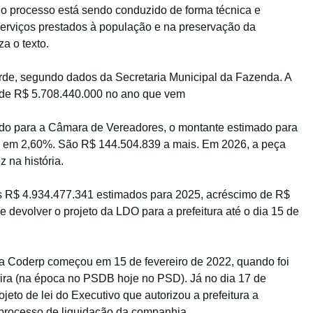
 o processo está sendo conduzido de forma técnica e
erviços prestados à população e na preservação da
a o texto.
rde, segundo dados da Secretaria Municipal da Fazenda. A
al de R$ 5.708.440.000 no ano que vem
do para a Câmara de Vereadores, o montante estimado para
o em 2,60%. São R$ 144.504.839 a mais. Em 2026, a peça
 na história.
os R$ 4.934.477.341 estimados para 2025, acréscimo de R$
 devolver o projeto da LDO para a prefeitura até o dia 15 de
da Coderp começou em 15 de fevereiro de 2022, quando foi
ira (na época no PSDB hoje no PSD). Já no dia 17 de
eto de lei do Executivo que autorizou a prefeitura a
 processo de liquidação da companhia.