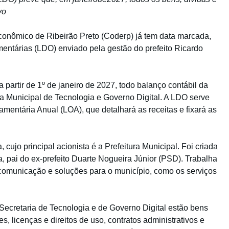
vo
nômico de Ribeirão Preto (Coderp) já tem data marcada,
mentárias (LDO) enviado pela gestão do prefeito Ricardo
a partir de 1º de janeiro de 2027, todo balanço contábil da
a Municipal de Tecnologia e Governo Digital. A LDO serve
mentária Anual (LOA), que detalhará as receitas e fixará as
ujo principal acionista é a Prefeitura Municipal. Foi criada
, pai do ex-prefeito Duarte Nogueira Júnior (PSD). Trabalha
comunicação e soluções para o município, como os serviços
Secretaria de Tecnologia e de Governo Digital estão bens
es, licenças e direitos de uso, contratos administrativos e