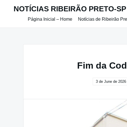
Skip
NOTÍCIAS RIBEIRÃO PRETO-SP
to
content
Página Inicial – Home
Notícias de Ribeirão Pr
Fim da Cod
3 de June de 2026