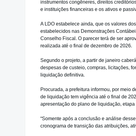
instrumentos congêneres, direitos creditório
e instituições financeiras e os ativos e pas
A LDO estabelece ainda, que os valores do
estabelecidos nas Demonstrações Contábeis
Conselho Fiscal. O parecer terá de ser apro
realizada até o final de dezembro de 2026.
Segundo o projeto, a partir de janeiro caber
despesas de custeio, compras, licitações, f
liquidação definitiva.
Procurada, a prefeitura informou, por meio 
de liquidação tem vigência até o final de 2
apresentação do plano de liquidação, etapa
“Somente após a conclusão e análise desse 
cronograma de transição das atribuições, ati