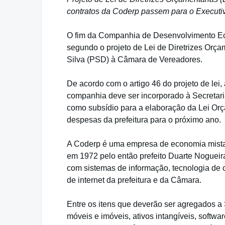
contratos da Coderp passem para o Executi
O fim da Companhia de Desenvolvimento Eco
segundo o projeto de Lei de Diretrizes Orça
Silva (PSD) à Câmara de Vereadores.
De acordo com o artigo 46 do projeto de lei, 
companhia deve ser incorporado à Secretari
como subsídio para a elaboração da Lei Orça
despesas da prefeitura para o próximo ano.
A Coderp é uma empresa de economia mista, c
em 1972 pelo então prefeito Duarte Nogueira
com sistemas de informação, tecnologia de 
de internet da prefeitura e da Câmara.
Entre os itens que deverão ser agregados a 
móveis e imóveis, ativos intangíveis, softwar