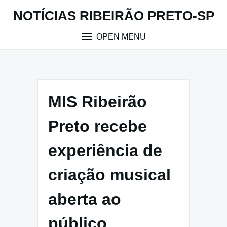
Skip
NOTÍCIAS RIBEIRÃO PRETO-SP
to
content
OPEN MENU
MIS Ribeirão
Preto recebe
experiência de
criação musical
aberta ao
público