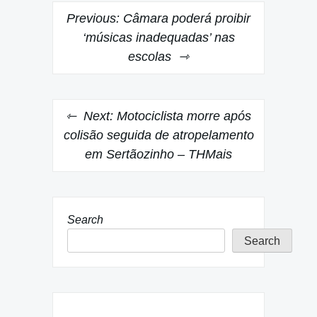
Post
Previous:
Câmara poderá proibir
navigation
‘músicas inadequadas’ nas
escolas
Next:
Motociclista morre após
colisão seguida de atropelamento
em Sertãozinho – THMais
Search
Search