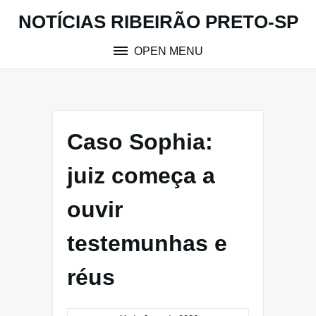
Skip
NOTÍCIAS RIBEIRÃO PRETO-SP
to
content
OPEN MENU
Caso Sophia:
juiz começa a
ouvir
testemunhas e
réus