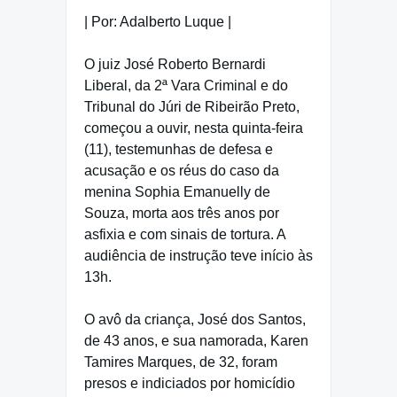
| Por: Adalberto Luque |
O juiz José Roberto Bernardi
Liberal, da 2ª Vara Criminal e do
Tribunal do Júri de Ribeirão Preto,
começou a ouvir, nesta quinta-feira
(11), testemunhas de defesa e
acusação e os réus do caso da
menina Sophia Emanuelly de
Souza, morta aos três anos por
asfixia e com sinais de tortura. A
audiência de instrução teve início às
13h.
O avô da criança, José dos Santos,
de 43 anos, e sua namorada, Karen
Tamires Marques, de 32, foram
presos e indiciados por homicídio