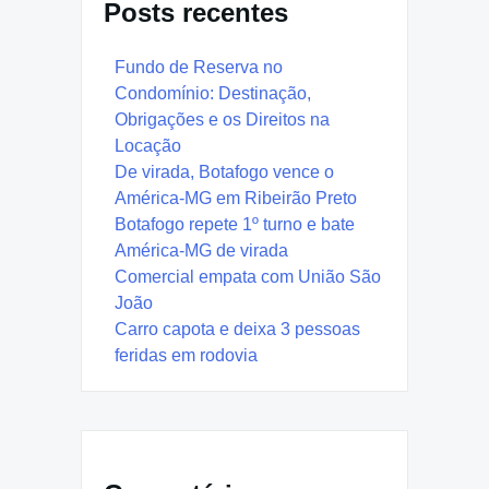
Posts recentes
Fundo de Reserva no
Condomínio: Destinação,
Obrigações e os Direitos na
Locação
De virada, Botafogo vence o
América-MG em Ribeirão Preto
Botafogo repete 1º turno e bate
América-MG de virada
Comercial empata com União São
João
Carro capota e deixa 3 pessoas
feridas em rodovia