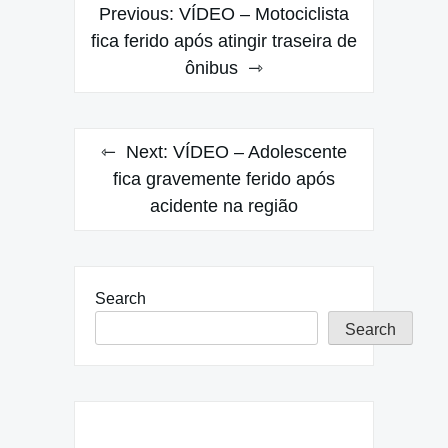
Post
Previous:
VÍDEO – Motociclista
navigation
fica ferido após atingir traseira de
ônibus
Next:
VÍDEO – Adolescente
fica gravemente ferido após
acidente na região
Search
Search