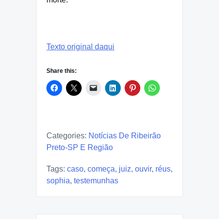
Texto original daqui
Share this:
Categories:
Notícias De Ribeirão
Preto-SP E Região
Tags:
caso
,
começa
,
juiz
,
ouvir
,
réus
,
sophia
,
testemunhas