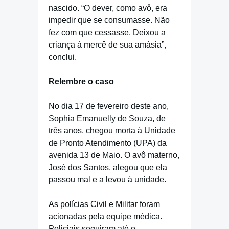
nascido. “O dever, como avô, era
impedir que se consumasse. Não
fez com que cessasse. Deixou a
criança à mercê de sua amásia”,
conclui.
Relembre o caso
No dia 17 de fevereiro deste ano,
Sophia Emanuelly de Souza, de
três anos, chegou morta à Unidade
de Pronto Atendimento (UPA) da
avenida 13 de Maio. O avô materno,
José dos Santos, alegou que ela
passou mal e a levou à unidade.
As polícias Civil e Militar foram
acionadas pela equipe médica.
Policiais seguiram até o