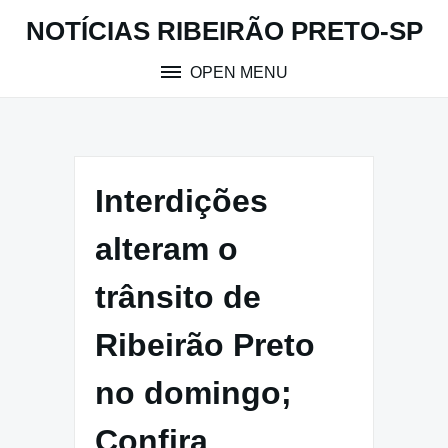
Skip
NOTÍCIAS RIBEIRÃO PRETO-SP
to
content
OPEN MENU
Interdições
alteram o
trânsito de
Ribeirão Preto
no domingo;
Confira