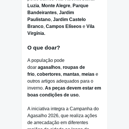
Luzia
,
Monte Alegre
,
Parque
Bandeirantes
,
Jardim
Paulistano
,
Jardim Castelo
Branco
,
Campos Elíseos
e
Vila
Virgínia.
O que doar?
A população pode
doar
agasalhos
,
roupas de
frio
,
cobertores
,
mantas
,
meias
e
outros artigos adequados para o
inverno.
As peças devem estar em
boas condições de uso.
A iniciativa integra a Campanha do
Agasalho 2026, que realiza ações
de arrecadação em diferentes