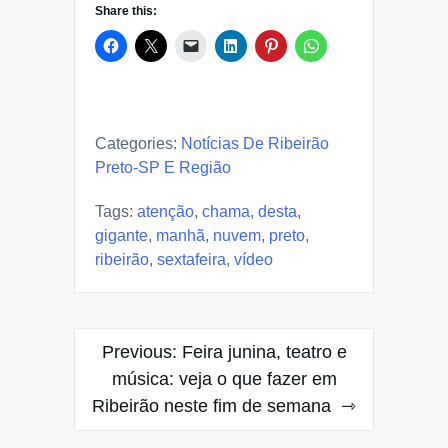
Share this:
Categories:
Notícias De Ribeirão
Preto-SP E Região
Tags:
atenção
,
chama
,
desta
,
gigante
,
manhã
,
nuvem
,
preto
,
ribeirão
,
sextafeira
,
vídeo
Post
Previous:
Feira junina, teatro e
navigation
música: veja o que fazer em
Ribeirão neste fim de semana