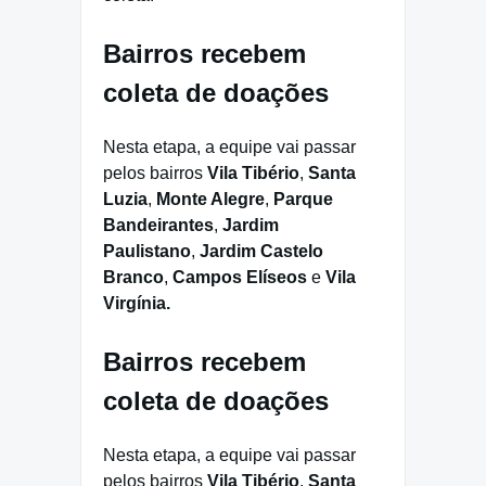
Bairros recebem
coleta de doações
Nesta etapa, a equipe vai passar
pelos bairros
Vila Tibério
,
Santa
Luzia
,
Monte Alegre
,
Parque
Bandeirantes
,
Jardim
Paulistano
,
Jardim Castelo
Branco
,
Campos Elíseos
e
Vila
Virgínia.
Bairros recebem
coleta de doações
Nesta etapa, a equipe vai passar
pelos bairros
Vila Tibério
,
Santa