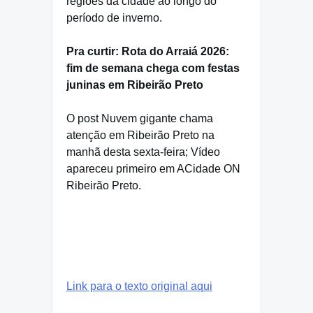
regiões da cidade ao longo do
período de inverno.
Pra curtir: Rota do Arraiá 2026:
fim de semana chega com festas
juninas em Ribeirão Preto
O post Nuvem gigante chama
atenção em Ribeirão Preto na
manhã desta sexta-feira; Vídeo
apareceu primeiro em ACidade ON
Ribeirão Preto.
Link para o texto original aqui