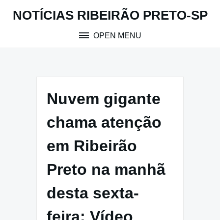
Skip
NOTÍCIAS RIBEIRÃO PRETO-SP
to
content
OPEN MENU
Nuvem gigante
chama atenção
em Ribeirão
Preto na manhã
desta sexta-
feira; Vídeo