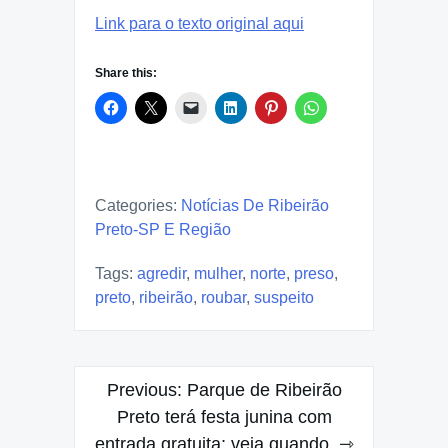
Link para o texto original aqui
Share this:
Categories:
Notícias De Ribeirão
Preto-SP E Região
Tags:
agredir
,
mulher
,
norte
,
preso
,
preto
,
ribeirão
,
roubar
,
suspeito
Post
Previous:
Parque de Ribeirão
navigation
Preto terá festa junina com
entrada gratuita; veja quando