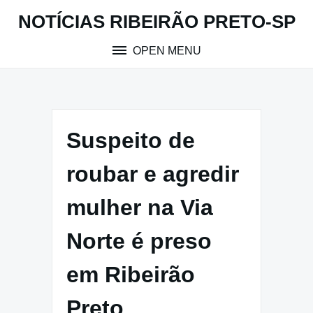
Skip
NOTÍCIAS RIBEIRÃO PRETO-SP
to
content
OPEN MENU
Suspeito de
roubar e agredir
mulher na Via
Norte é preso
em Ribeirão
Preto