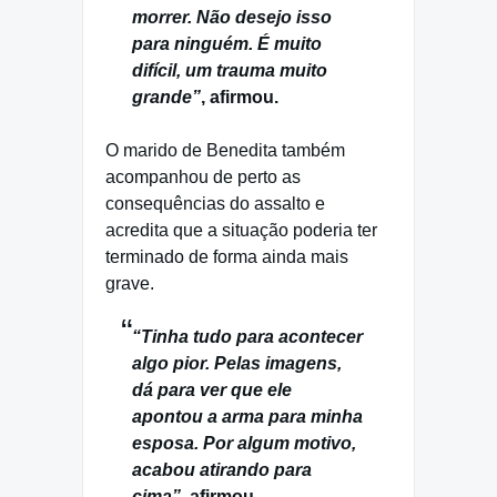
morrer. Não desejo isso
para ninguém. É muito
difícil, um trauma muito
grande”
, afirmou.
O marido de Benedita também
acompanhou de perto as
consequências do assalto e
acredita que a situação poderia ter
terminado de forma ainda mais
grave.
“Tinha tudo para acontecer
algo pior. Pelas imagens,
dá para ver que ele
apontou a arma para minha
esposa. Por algum motivo,
acabou atirando para
cima”,
afirmou.