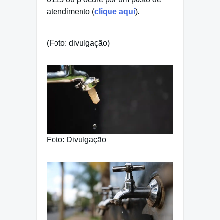
atendimento (
clique aqui
).
(Foto: divulgação)
Foto: Divulgação