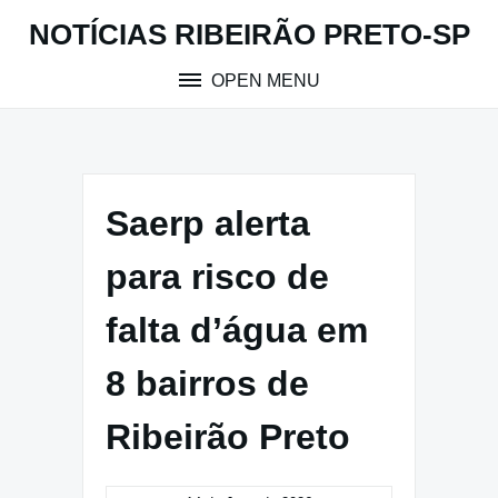
Skip
NOTÍCIAS RIBEIRÃO PRETO-SP
to
content
OPEN MENU
Saerp alerta
para risco de
falta d’água em
8 bairros de
Ribeirão Preto