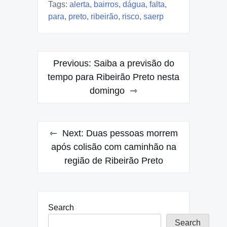
Tags:
alerta
,
bairros
,
dágua
,
falta
,
para
,
preto
,
ribeirão
,
risco
,
saerp
Post
Previous:
Saiba a previsão do
navigation
tempo para Ribeirão Preto nesta
domingo
Next:
Duas pessoas morrem
após colisão com caminhão na
região de Ribeirão Preto
Search
Search