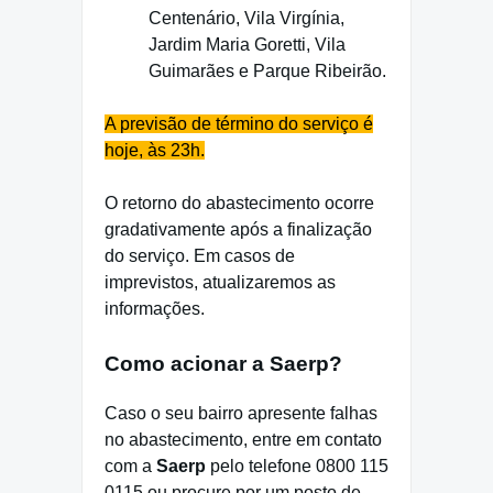
Centenário, Vila Virgínia,
Jardim Maria Goretti, Vila
Guimarães e Parque Ribeirão.
A previsão de término do serviço é
hoje, às 23h.
O retorno do abastecimento ocorre
gradativamente após a finalização
do serviço. Em casos de
imprevistos, atualizaremos as
informações.
Como acionar a Saerp?
Caso o seu bairro apresente falhas
no abastecimento, entre em contato
com a
Saerp
pelo telefone 0800 115
0115 ou procure por um posto de