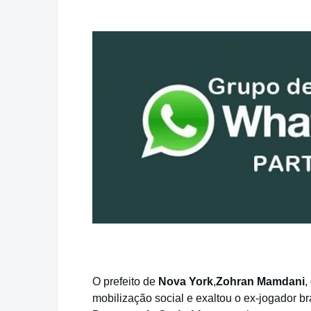
O prefeito de
Nova York
,
Zohran Mamdani
,
mobilização social e exaltou o ex-jogador bra