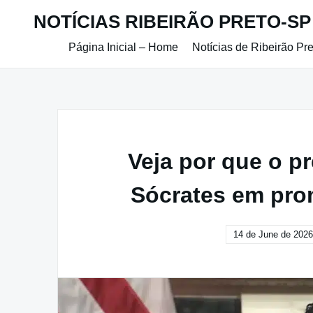
Skip
NOTÍCIAS RIBEIRÃO PRETO-SP
to
content
Página Inicial – Home
Notícias de Ribeirão Pr
Veja por que o pr
Sócrates em pro
14 de June de 2026