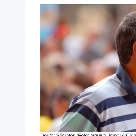
Doutor Sócrates (Foto: arquivo Jornal A Cid