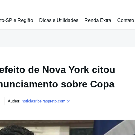
eto-SP e Região
Dicas e Utilidades
Renda Extra
Contato
efeito de Nova York citou
nunciamento sobre Copa
Author:
noticiasribeiraopreto.com.br