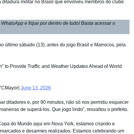
 ditadura militar no Brasil que envolveu membros do clube
 WhatsApp e fique por dentro de tudo! Basta acessar o
o último sábado (13), antes do jogo Brasil e Marrocos, pela
” to Provide Traffic and Weather Updates Ahead of World
YCMayor)
June 13, 2026
bar ditadores e, por 90 minutos, não só nos permitiu esquecer
eiras de superá-los. Que jogo lindo”, ressaltou o prefeito.
Copa do Mundo aqui em Nova York, estamos criando e
 marcados e desarmes realizados. Estamos celebrando um