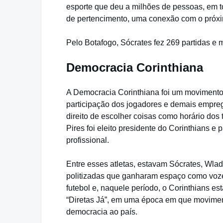
esporte que deu a milhões de pessoas, em 
de pertencimento, uma conexão com o próxi
Pelo Botafogo, Sócrates fez 269 partidas e
Democracia Corinthiana
A Democracia Corinthiana foi um movimento qu
participação dos jogadores e demais empreg
direito de escolher coisas como horário do
Pires foi eleito presidente do Corinthians e
profissional.
Entre esses atletas, estavam Sócrates, Wlad
politizadas que ganharam espaço como vozes
futebol e, naquele período, o Corinthians 
“Diretas Já”, em uma época em que movimento
democracia ao país.