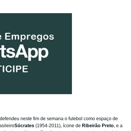
 defendeu neste fim de semana o futebol como espaço de
sileiro
Sócrates
(1954-2011), ícone de
Ribeirão Preto
, e a