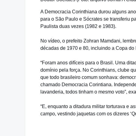
A Democracia Corinthiana durou alguns ano
para o São Paulo e Sócrates se transferiu p
Paulista duas vezes (1982 e 1983).
No vídeo, o prefeito Zohran Mamdani, lemb
décadas de 1970 e 80, incluindo a Copa do 
“Foram anos difíceis para o Brasil. Uma dita
domínio pela força. No Corinthians, clube 
que todo brasileiro comum sonhava: democr
chamado Democracia Corintiana. Independen
lavanderia, todos tinham o mesmo voto”, exa
“E, enquanto a ditadura militar torturava e
campo, vestindo jaquetas com os dizeres ‘Q