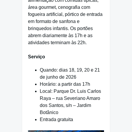
alimentação com comidas típicas,
área gourmet, cenografia com
fogueira artificial, pórtico de entrada
em formato de sanfona e
brinquedos infantis. Os portões
abrem diariamente às 17h e as
atividades terminam às 22h.
Serviço
Quando: dias 18, 19, 20 e 21
de junho de 2026
Horário: a partir das 17h
Local: Parque Dr. Luis Carlos
Raya – rua Severiano Amaro
dos Santos, s/n – Jardim
Botânico
Entrada gratuita