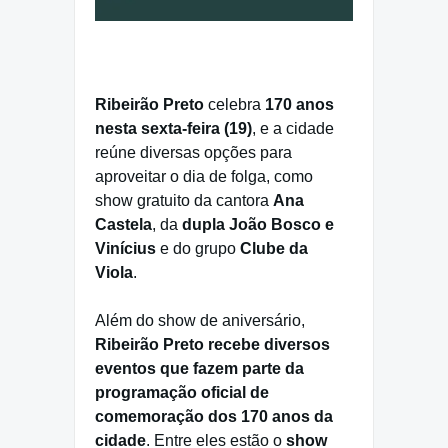
Ribeirão Preto
celebra
170 anos
nesta sexta-feira (19)
, e a cidade
reúne diversas opções para
aproveitar o dia de folga, como
show gratuito da cantora
Ana
Castela
, da
dupla João Bosco e
Vinícius
e do grupo
Clube da
Viola
.
Além do show de aniversário,
Ribeirão Preto recebe diversos
eventos que fazem parte da
programação oficial de
comemoração dos 170 anos da
cidade
. Entre eles estão o
show