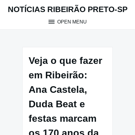
Skip
NOTÍCIAS RIBEIRÃO PRETO-SP
to
content
OPEN MENU
Veja o que fazer
em Ribeirão:
Ana Castela,
Duda Beat e
festas marcam
os 170 anos da