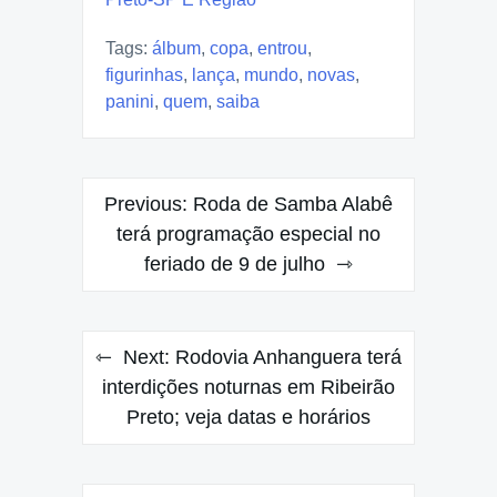
Tags:
álbum
,
copa
,
entrou
,
figurinhas
,
lança
,
mundo
,
novas
,
panini
,
quem
,
saiba
Post
Previous:
Roda de Samba Alabê
navigation
terá programação especial no
feriado de 9 de julho
Next:
Rodovia Anhanguera terá
interdições noturnas em Ribeirão
Preto; veja datas e horários