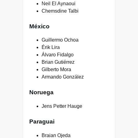
Neil El Aynaoui
Chemsdine Talbi
México
Guillermo Ochoa
Érik Lira
Álvaro Fidalgo
Brian Gutiérrez
Gilberto Mora
Armando González
Noruega
Jens Petter Hauge
Paraguai
Braian Ojeda