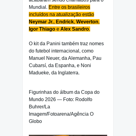
Mundial.
Entre os brasileiros
incluídos na atualização estão
Neymar Jr.
,
Endrick
,
Weverton
,
Igor Thiago
e
Alex Sandro
.
O kit da Panini também traz nomes
do futebol internacional, como
Manuel Neuer, da Alemanha, Pau
Cubarsí, da Espanha, e Noni
Madueke, da Inglaterra.
Figurinhas do álbum da Copa do
Mundo 2026 — Foto: Rodolfo
Buhrer/La
Imagem/Fotoarena/Agência O
Globo