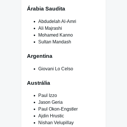
Árabia Saudita
Abdudelah Al-Amri
Ali Majrashi
Mohamed Kanno
Sultan Mandash
Argentina
Giovani Lo Celso
Austrália
Paul Izzo
Jason Geria
Paul Okon-Engstler
Ajdin Hrustic
Nishan Velupillay