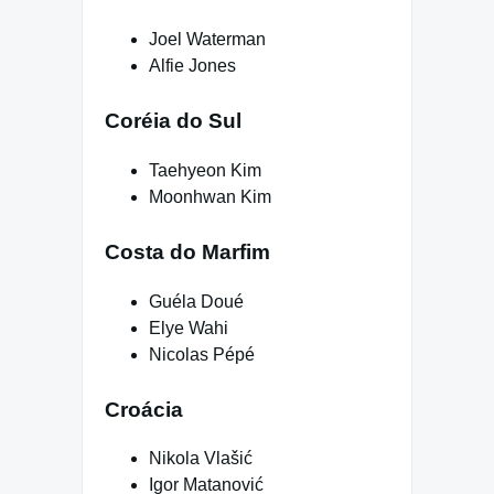
Joel Waterman
Alfie Jones
Coréia do Sul
Taehyeon Kim
Moonhwan Kim
Costa do Marfim
Guéla Doué
Elye Wahi
Nicolas Pépé
Croácia
Nikola Vlašić
Igor Matanović