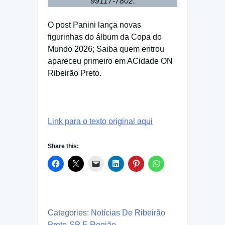
99117-7802.
O post Panini lança novas
figurinhas do álbum da Copa do
Mundo 2026; Saiba quem entrou
apareceu primeiro em ACidade ON
Ribeirão Preto.
Link para o texto original aqui
Share this:
Categories:
Notícias De Ribeirão
Preto-SP E Região