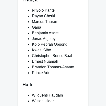
N’Golo Kanté
Rayan Cherki
Marcus Thuram
Gana
Benjamin Asare
Jonas Adjetey
Kojo Peprah Oppong
Kwasi Sibo
Christopher Bonsu Baah
Ernest Nuamah
Brandon Thomas-Asante
Prince Adu
Haiti
Wilguens Paugain
Wilson Isidor