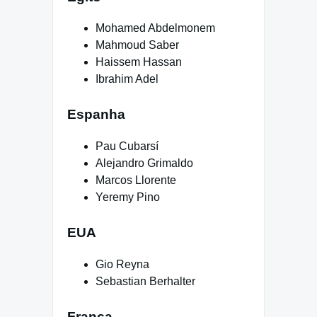
Mohamed Abdelmonem
Mahmoud Saber
Haissem Hassan
Ibrahim Adel
Espanha
Pau Cubarsí
Alejandro Grimaldo
Marcos Llorente
Yeremy Pino
EUA
Gio Reyna
Sebastian Berhalter
França