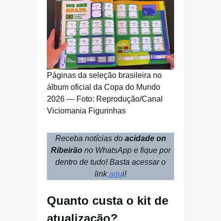
Páginas da seleção brasileira no
álbum oficial da Copa do Mundo
2026 — Foto: Reprodução/Canal
Viciomania Figurinhas
Receba notícias do
acidade on
Ribeirão
no WhatsApp e fique por
dentro de tudo! Basta acessar o
link
aqu
i!
Quanto custa o kit de
atualização?