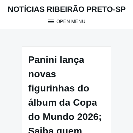
Skip
NOTÍCIAS RIBEIRÃO PRETO-SP
to
content
OPEN MENU
Panini lança
novas
figurinhas do
álbum da Copa
do Mundo 2026;
Saiba quem