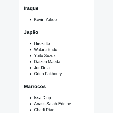
Iraque
Kevin Yakob
Japão
Hiroki Ito
Wataru Endo
Yuito Suzuki
Daizen Maeda
Jordânia
Odeh Fakhoury
Marrocos
Issa Diop
Anass Salah-Eddine
Chadi Riad