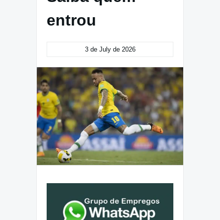
entrou
3 de July de 2026