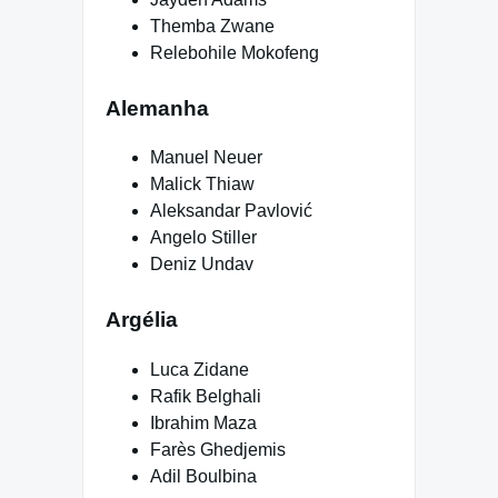
Themba Zwane
Relebohile Mokofeng
Alemanha
Manuel Neuer
Malick Thiaw
Aleksandar Pavlović
Angelo Stiller
Deniz Undav
Argélia
Luca Zidane
Rafik Belghali
Ibrahim Maza
Farès Ghedjemis
Adil Boulbina