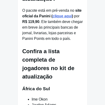
O pacote está em pré-venda no
site
oficial da Panini (
clique aqui
)
por
R$ 119,90
. Ele também deve chegar
em breve às principais bancas de
jornal, livrarias, lojas parceiras e
Panini Points em todo o país.
Confira a lista
completa de
jogadores no kit de
atualização
África do Sul
Ime Okon
Jayden Adams