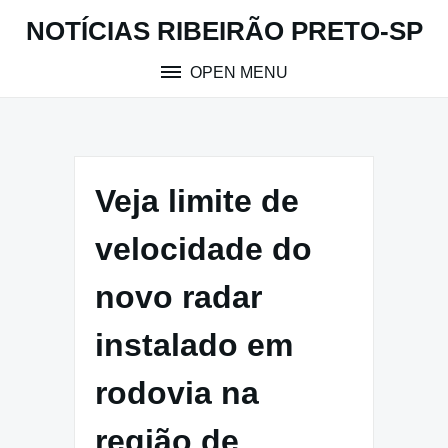
Skip
NOTÍCIAS RIBEIRÃO PRETO-SP
to
content
OPEN MENU
Veja limite de
velocidade do
novo radar
instalado em
rodovia na
região de