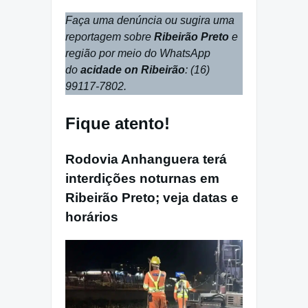
Faça uma denúncia ou sugira uma
reportagem sobre
Ribeirão Preto
e
região por meio do WhatsApp
do
acidade on Ribeirão
: (16)
99117-7802.
Fique atento!
Rodovia Anhanguera terá
interdições noturnas em
Ribeirão Preto; veja datas e
horários