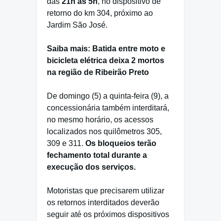
das
21h às 5h
, no dispositivo de
retorno do km 304, próximo ao
Jardim São José.
Saiba mais: Batida entre moto e
bicicleta elétrica deixa 2 mortos
na região de Ribeirão Preto
De domingo (5) a quinta-feira (9), a
concessionária também interditará,
no mesmo horário, os acessos
localizados nos quilômetros 305,
309 e 311.
Os bloqueios terão
fechamento total durante a
execução dos serviços.
Motoristas que precisarem utilizar
os retornos interditados deverão
seguir até os próximos dispositivos