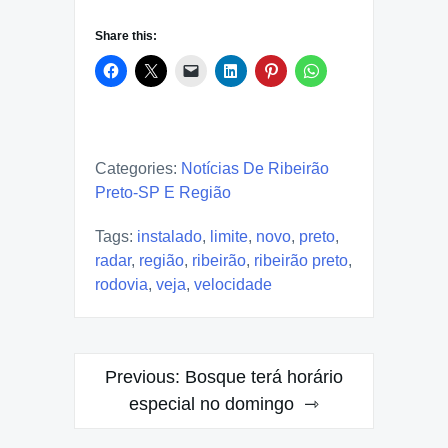
Share this:
Categories:
Notícias De Ribeirão
Preto-SP E Região
Tags:
instalado
,
limite
,
novo
,
preto
,
radar
,
região
,
ribeirão
,
ribeirão preto
,
rodovia
,
veja
,
velocidade
Post
Previous:
Bosque terá horário
navigation
especial no domingo