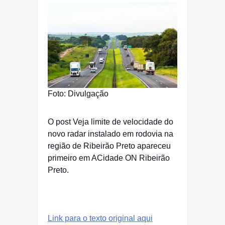
Foto: Divulgação
O post Veja limite de velocidade do
novo radar instalado em rodovia na
região de Ribeirão Preto apareceu
primeiro em ACidade ON Ribeirão
Preto.
Link para o texto original aqui