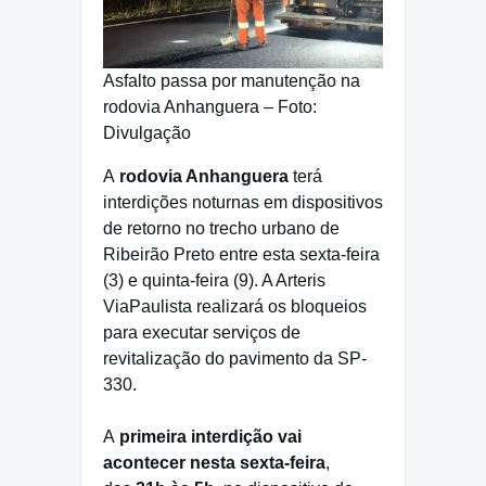
Asfalto passa por manutenção na
rodovia Anhanguera – Foto:
Divulgação
A
rodovia Anhanguera
terá
interdições noturnas em dispositivos
de retorno no trecho urbano de
Ribeirão Preto entre esta sexta-feira
(3) e quinta-feira (9). A Arteris
ViaPaulista realizará os bloqueios
para executar serviços de
revitalização do pavimento da SP-
330.
A
primeira interdição vai
acontecer nesta sexta-feira
,