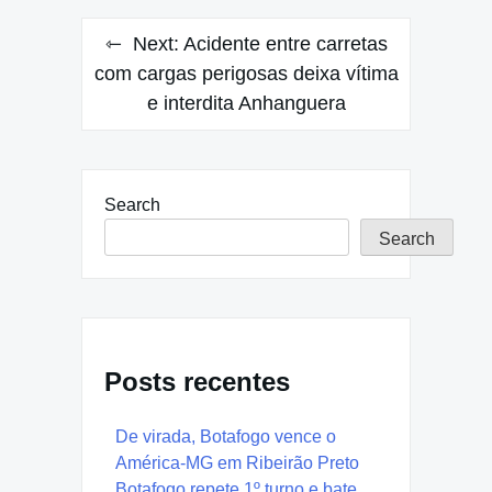
Next:
Acidente entre carretas
com cargas perigosas deixa vítima
e interdita Anhanguera
Search
Search
Posts recentes
De virada, Botafogo vence o
América-MG em Ribeirão Preto
Botafogo repete 1º turno e bate