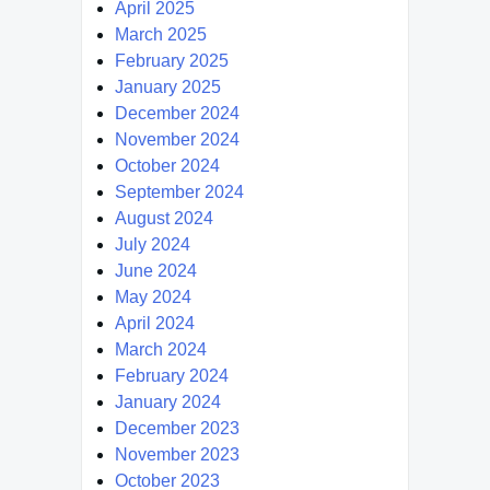
April 2025
March 2025
February 2025
January 2025
December 2024
November 2024
October 2024
September 2024
August 2024
July 2024
June 2024
May 2024
April 2024
March 2024
February 2024
January 2024
December 2023
November 2023
October 2023