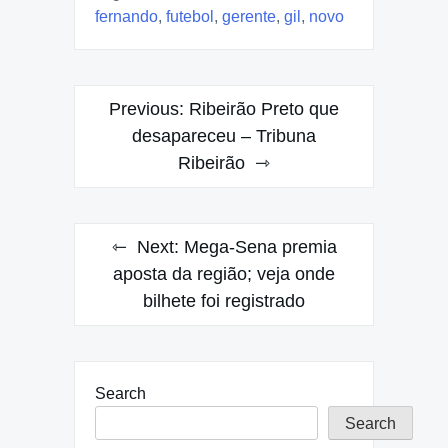
fernando
,
futebol
,
gerente
,
gil
,
novo
Post
Previous:
Ribeirão Preto que
navigation
desapareceu – Tribuna
Ribeirão
Next:
Mega-Sena premia
aposta da região; veja onde
bilhete foi registrado
Search
Search