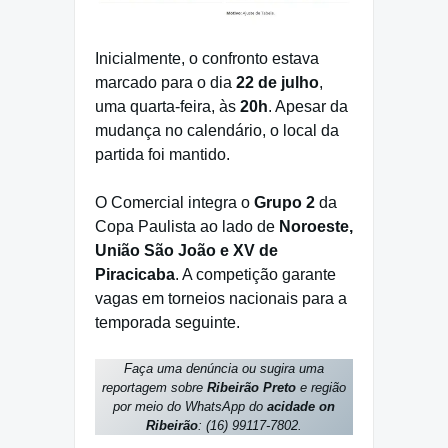
Inicialmente, o confronto estava
marcado para o dia
22 de julho
,
uma quarta-feira, às
20h
. Apesar da
mudança no calendário, o local da
partida foi mantido.
O Comercial integra o
Grupo 2
da
Copa Paulista ao lado de
Noroeste,
União São João e XV de
Piracicaba
. A competição garante
vagas em torneios nacionais para a
temporada seguinte.
Faça uma denúncia ou sugira uma
reportagem sobre
Ribeirão Preto
e região
por meio do WhatsApp do
acidade on
Ribeirão
: (16) 99117-7802.