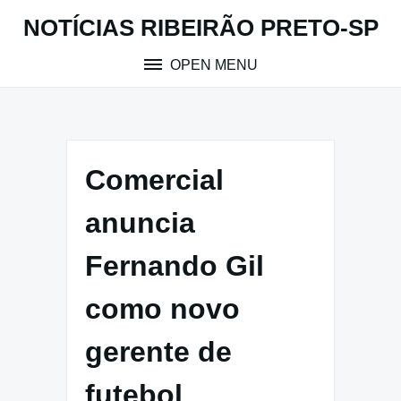
Skip
NOTÍCIAS RIBEIRÃO PRETO-SP
to
content
OPEN MENU
Comercial
anuncia
Fernando Gil
como novo
gerente de
futebol