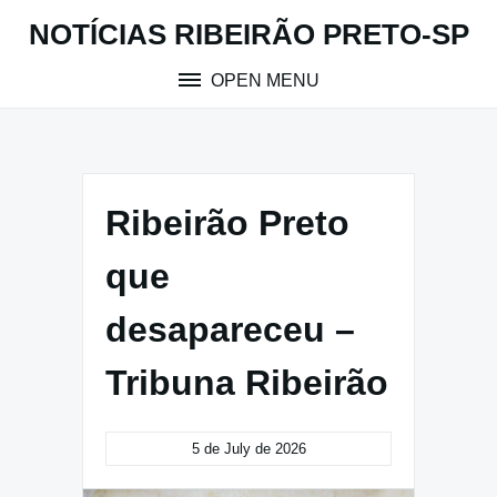
Skip
NOTÍCIAS RIBEIRÃO PRETO-SP
to
content
OPEN MENU
Ribeirão Preto
que
desapareceu –
Tribuna Ribeirão
5 de July de 2026