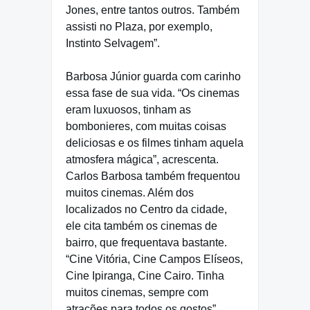
Jones, entre tantos outros. Também
assisti no Plaza, por exemplo,
Instinto Selvagem”.
Barbosa Júnior guarda com carinho
essa fase de sua vida. “Os cinemas
eram luxuosos, tinham as
bombonieres, com muitas coisas
deliciosas e os filmes tinham aquela
atmosfera mágica”, acrescenta.
Carlos Barbosa também frequentou
muitos cinemas. Além dos
localizados no Centro da cidade,
ele cita também os cinemas de
bairro, que frequentava bastante.
“Cine Vitória, Cine Campos Elíseos,
Cine Ipiranga, Cine Cairo. Tinha
muitos cinemas, sempre com
atrações para todos os gostos”,