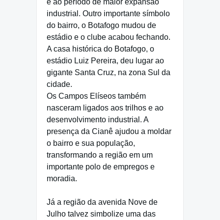
e ao período de maior expansão
industrial. Outro importante símbolo
do bairro, o Botafogo mudou de
estádio e o clube acabou fechando.
A casa histórica do Botafogo, o
estádio Luiz Pereira, deu lugar ao
gigante Santa Cruz, na zona Sul da
cidade.
Os Campos Elíseos também
nasceram ligados aos trilhos e ao
desenvolvimento industrial. A
presença da Cianê ajudou a moldar
o bairro e sua população,
transformando a região em um
importante polo de empregos e
moradia.
Já a região da avenida Nove de
Julho talvez simbolize uma das