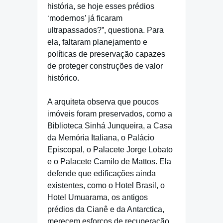
história, se hoje esses prédios
‘modernos’ já ficaram
ultrapassados?”, questiona. Para
ela, faltaram planejamento e
políticas de preservação capazes
de proteger construções de valor
histórico.
A arquiteta observa que poucos
imóveis foram preservados, como a
Biblioteca Sinhá Junqueira, a Casa
da Memória Italiana, o Palácio
Episcopal, o Palacete Jorge Lobato
e o Palacete Camilo de Mattos. Ela
defende que edificações ainda
existentes, como o Hotel Brasil, o
Hotel Umuarama, os antigos
prédios da Cianê e da Antarctica,
merecem esforços de recuperação.