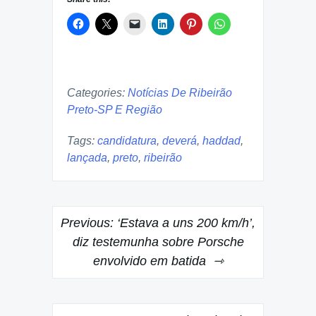
Categories:
Notícias De Ribeirão
Preto-SP E Região
Tags:
candidatura
,
deverá
,
haddad
,
lançada
,
preto
,
ribeirão
Post
Previous:
‘Estava a uns 200 km/h’,
navigation
diz testemunha sobre Porsche
envolvido em batida