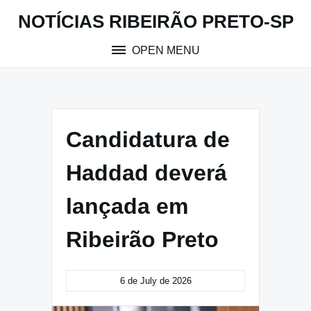
Skip
NOTÍCIAS RIBEIRÃO PRETO-SP
to
content
OPEN MENU
Candidatura de
Haddad deverá
lançada em
Ribeirão Preto
6 de July de 2026