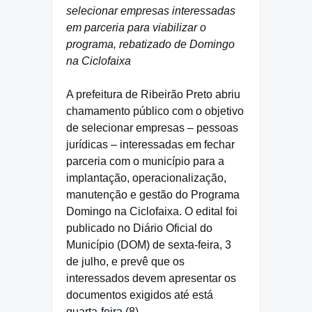
selecionar empresas interessadas
em parceria para viabilizar o
programa, rebatizado de Domingo
na Ciclofaixa
A prefeitura de Ribeirão Preto abriu
chamamento público com o objetivo
de selecionar empresas – pessoas
jurídicas – interessadas em fechar
parceria com o município para a
implantação, operacionalização,
manutenção e gestão do Programa
Domingo na Ciclofaixa. O edital foi
publicado no Diário Oficial do
Município (DOM) de sexta-feira, 3
de julho, e prevê que os
interessados devem apresentar os
documentos exigidos até está
quarta-feira (8).