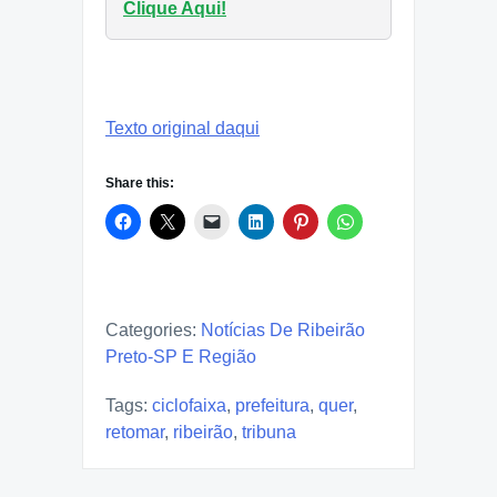
Clique Aqui!
Texto original daqui
Share this:
Categories:
Notícias De Ribeirão
Preto-SP E Região
Tags:
ciclofaixa
,
prefeitura
,
quer
,
retomar
,
ribeirão
,
tribuna