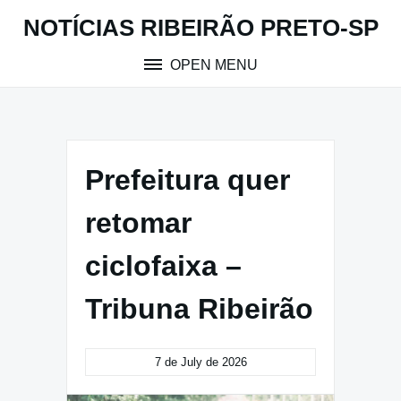
Skip
NOTÍCIAS RIBEIRÃO PRETO-SP
to
content
OPEN MENU
Prefeitura quer
retomar
ciclofaixa –
Tribuna Ribeirão
7 de July de 2026