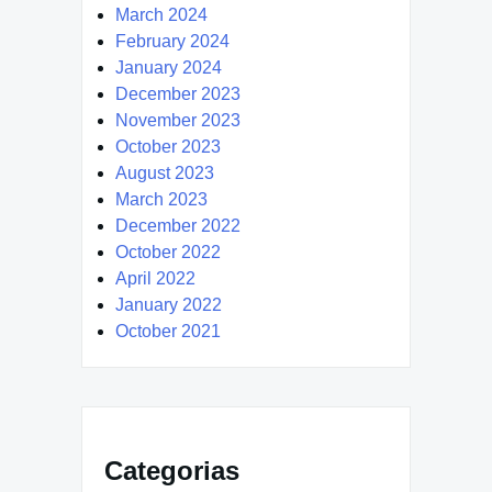
March 2024
February 2024
January 2024
December 2023
November 2023
October 2023
August 2023
March 2023
December 2022
October 2022
April 2022
January 2022
October 2021
Categorias