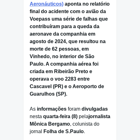
Aeronáuticos)
aponta no relatório
final do acidente com o avião da
Voepass uma série de falhas que
contribuíram para a queda da
aeronave da companhia em
agosto de 2024, que resultou na
morte de 62 pessoas, em
Vinhedo, no interior de São
Paulo. A companhia aérea foi
criada em Ribeirão Preto e
operava o voo 2283 entre
Cascavel (PR) e o Aeroporto de
Guarulhos (SP).
As
informações
foram
divulgadas
nesta
quarta-feira (8)
pela
jornalista
Mônica Bergamo
, colunista do
jornal
Folha de S.Paulo
.