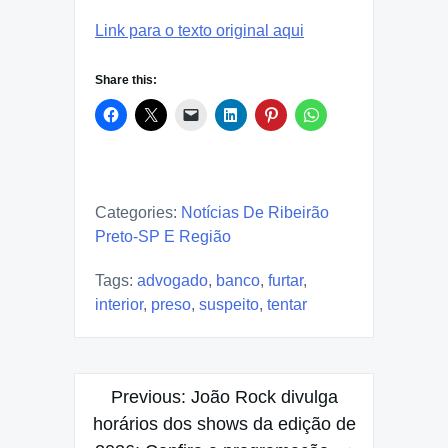
Link para o texto original aqui
Share this:
Categories:
Notícias De Ribeirão
Preto-SP E Região
Tags:
advogado
,
banco
,
furtar
,
interior
,
preso
,
suspeito
,
tentar
Post
Previous:
João Rock divulga
navigation
horários dos shows da edição de