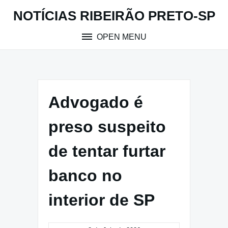
Skip
NOTÍCIAS RIBEIRÃO PRETO-SP
to
content
OPEN MENU
Advogado é
preso suspeito
de tentar furtar
banco no
interior de SP