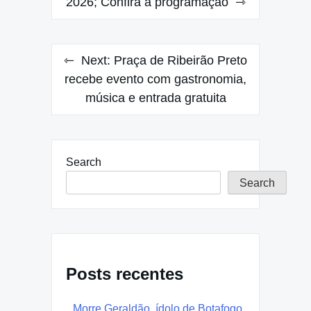
2026; Confira a programação
Next:
Praça de Ribeirão Preto
recebe evento com gastronomia,
música e entrada gratuita
Search
Search
Posts recentes
Morre Geraldão, ídolo de Botafogo