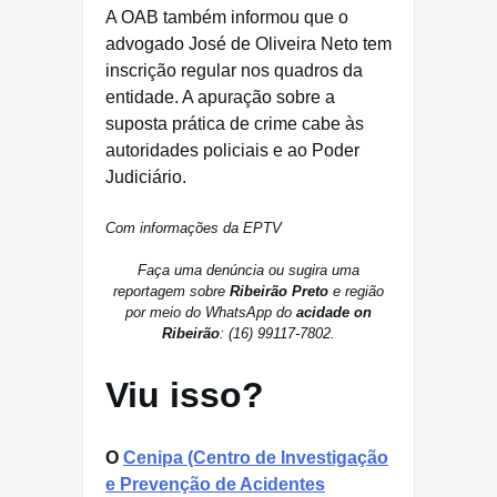
A OAB também informou que o
advogado José de Oliveira Neto tem
inscrição regular nos quadros da
entidade. A apuração sobre a
suposta prática de crime cabe às
autoridades policiais e ao Poder
Judiciário.
Com informações da EPTV
Faça uma denúncia ou sugira uma
reportagem sobre
Ribeirão Preto
e região
por meio do WhatsApp do
acidade on
Ribeirão
: (16) 99117-7802.
Viu isso?
O
Cenipa (Centro de Investigação
e Prevenção de Acidentes