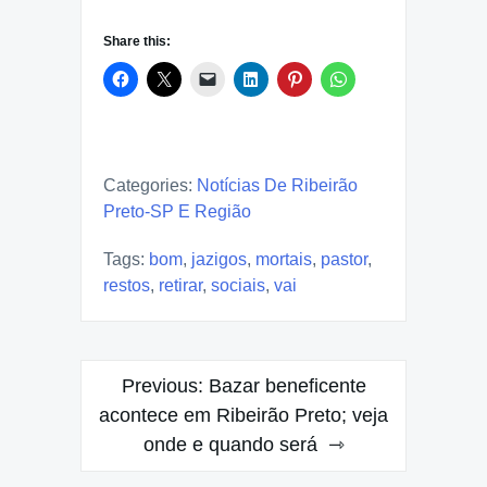
Share this:
Categories:
Notícias De Ribeirão
Preto-SP E Região
Tags:
bom
,
jazigos
,
mortais
,
pastor
,
restos
,
retirar
,
sociais
,
vai
Post
Previous:
Bazar beneficente
navigation
acontece em Ribeirão Preto; veja
onde e quando será