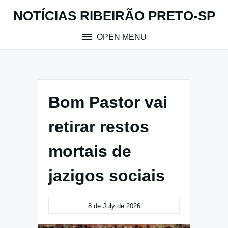
Skip
NOTÍCIAS RIBEIRÃO PRETO-SP
to
content
OPEN MENU
Bom Pastor vai
retirar restos
mortais de
jazigos sociais
8 de July de 2026