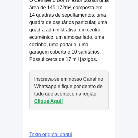
O Cemitério Bom Pastor possui uma
área de 145.172m², composta em
14 quadras de sepultamentos, uma
quadra de ossuários particular, uma
quadra administrativa, um centro
ecumênico, um almoxarifado, uma
cozinha, uma portaria, uma
garagem coberta e 10 sanitários.
Possui cerca de 17 mil jazigos.
Inscreva-se em nosso Canal no
Whatsapp e fique por dentro de
tudo que acontece na região.
Clique Aqui!
Texto original daqui