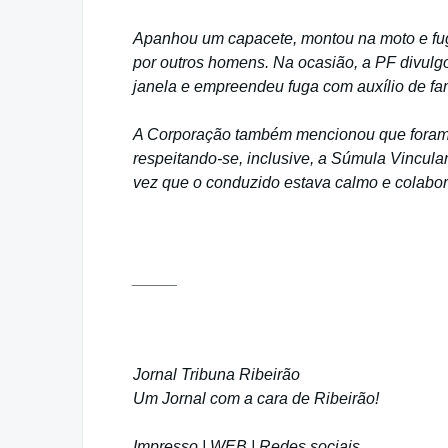
Apanhou um capacete, montou na moto e fug
por outros homens. Na ocasião, a PF divul
janela e empreendeu fuga com auxílio de fam
A Corporação também mencionou que foram t
respeitando-se, inclusive, a Súmula Vincula
vez que o conduzido estava calmo e colabora
_____
Jornal Tribuna Ribeirão
Um Jornal com a cara de Ribeirão!
Impresso | WEB | Redes sociais