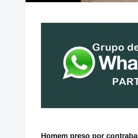
Homem preso por contraba