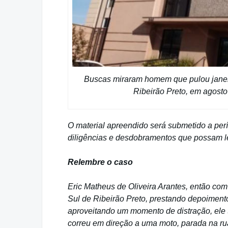
Buscas miraram homem que pulou janela
Ribeirão Preto, em agosto
O material apreendido será submetido a per
diligências e desdobramentos que possam le
Relembre o caso
Eric Matheus de Oliveira Arantes, então co
Sul de Ribeirão Preto, prestando depoimen
aproveitando um momento de distração, ele t
correu em direção a uma moto, parada na ru