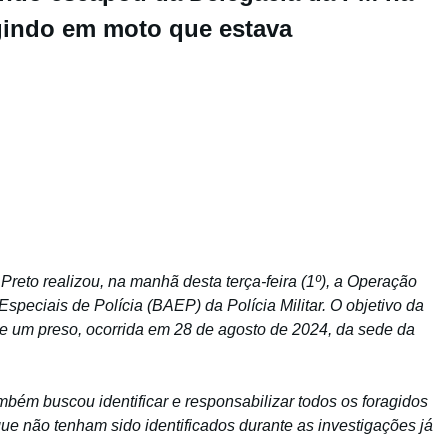
ugindo em moto que estava
Preto realizou, na manhã desta terça-feira (1º), a Operação
peciais de Polícia (BAEP) da Polícia Militar. O objetivo da
de um preso, ocorrida em 28 de agosto de 2024, da sede da
mbém buscou identificar e responsabilizar todos os foragidos
que não tenham sido identificados durante as investigações já