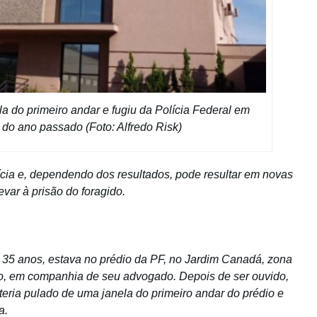
 do primeiro andar e fugiu da Polícia Federal em
 do ano passado (Foto: Alfredo Risk)
ícia e, dependendo dos resultados, pode resultar em novas
var à prisão do foragido.
m 35 anos, estava no prédio da PF, no Jardim Canadá, zona
to, em companhia de seu advogado. Depois de ser ouvido,
eria pulado de uma janela do primeiro andar do prédio e
a.