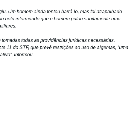
iu. Um homem ainda tentou barrá-lo, mas foi atrapalhado
gou nota informando que o homem pulou subitamente uma
iliares.
omadas todas as providências jurídicas necessárias,
nte 11 do STF, que prevê restrições ao uso de algemas, “uma
tivo”, informou.