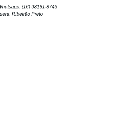
 Whatsapp: (16) 98161-8743
era, Ribeirão Preto