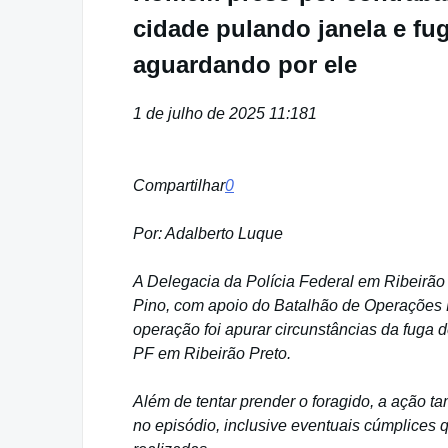
cidade pulando janela e f
aguardando por ele
1 de julho de 2025 11:18
1
Compartilhar
0
Por: Adalberto Luque
A Delegacia da Polícia Federal em Ribeirão 
Pino, com apoio do Batalhão de Operações Es
operação foi apurar circunstâncias da fuga 
PF em Ribeirão Preto.
Além de tentar prender o foragido, a ação ta
no episódio, inclusive eventuais cúmplices 