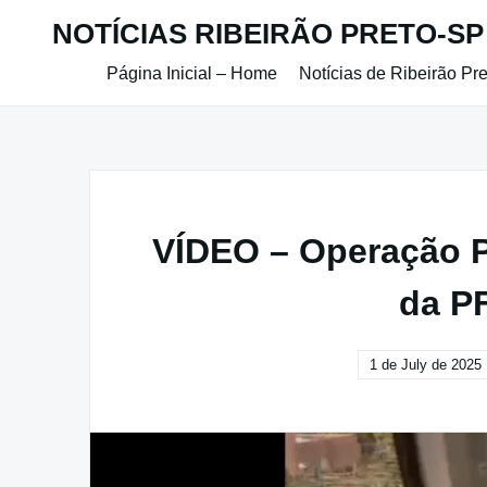
Skip
NOTÍCIAS RIBEIRÃO PRETO-SP
to
content
Página Inicial – Home
Notícias de Ribeirão Pr
VÍDEO – Operação P
da P
1 de July de 2025