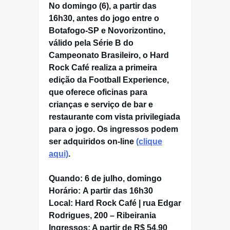
No
domingo (6)
, a partir das
16h30
, antes do jogo entre o
Botafogo-SP
e
Novorizontino
,
válido pela
Série B do
Campeonato Brasileiro
, o
Hard
Rock Café
realiza a primeira
edição da
Football Experience
,
que oferece oficinas para
crianças e serviço de bar e
restaurante com vista privilegiada
para o jogo. Os ingressos podem
ser adquiridos
on-line
(clique
aqui)
.
Quando:
6 de julho, domingo
Horário:
A partir das 16h30
Local:
Hard Rock Café | rua Edgar
Rodrigues, 200 – Ribeirania
Ingressos:
A partir de R$ 54,90