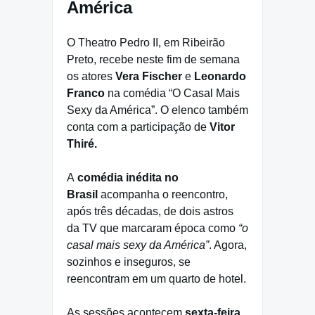
América
O Theatro Pedro II, em Ribeirão
Preto, recebe neste fim de semana
os atores
Vera Fischer
e
Leonardo
Franco
na comédia “O Casal Mais
Sexy da América”. O elenco também
conta com a participação de
Vitor
Thiré.
A
comédia inédita no
Brasil
acompanha o reencontro,
após três décadas, de dois astros
da TV que marcaram época como
“o
casal mais sexy da América”
. Agora,
sozinhos e inseguros, se
reencontram em um quarto de hotel.
As sessões acontecem
sexta-feira