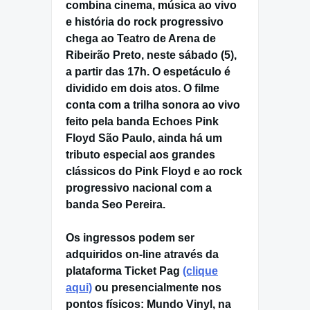
combina cinema, música ao vivo
e história do rock progressivo
chega ao
Teatro de Arena de
Ribeirão Preto
, neste
sábado (5)
,
a partir das
17h
.
O espetáculo é
dividido em dois atos. O filme
conta com a trilha sonora ao vivo
feito pela banda
Echoes Pink
Floyd São Paulo
, ainda há um
tributo especial
aos grandes
clássicos do
Pink Floyd
e ao rock
progressivo nacional com a
banda
Seo Pereira
.
Os ingressos podem ser
adquiridos
on-line
através da
plataforma
Ticket Pag
(clique
aqui)
ou presencialmente nos
pontos físicos: Mundo Vinyl, na