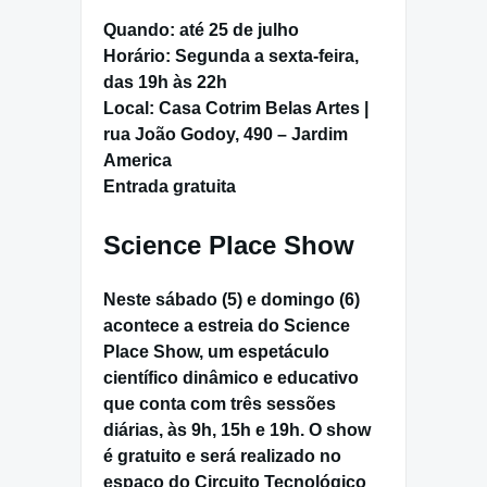
Quando:
até 25 de julho
Horário:
Segunda a sexta-feira,
das 19h às 22h
Local:
Casa Cotrim Belas Artes |
rua João Godoy, 490 – Jardim
America
Entrada gratuita
Science Place Show
Neste
sábado (5)
e
domingo (6)
acontece a estreia do
Science
Place Show
, um espetáculo
científico dinâmico e educativo
que conta com três sessões
diárias, às
9h, 15h e 19h.
O show
é gratuito e será realizado no
espaço do
Circuito Tecnológico