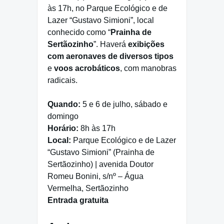
às 17h, no Parque Ecológico e de
Lazer “Gustavo Simioni”, local
conhecido como “
Prainha de
Sertãozinho
”. Haverá
exibições
com aeronaves de diversos tipos
e
voos acrobáticos
, com manobras
radicais.
Quando:
5 e 6 de julho, sábado e
domingo
Horário:
8h às 17h
Local:
Parque Ecológico e de Lazer
“Gustavo Simioni” (Prainha de
Sertãozinho) | avenida Doutor
Romeu Bonini, s/nº – Água
Vermelha, Sertãozinho
Entrada gratuita