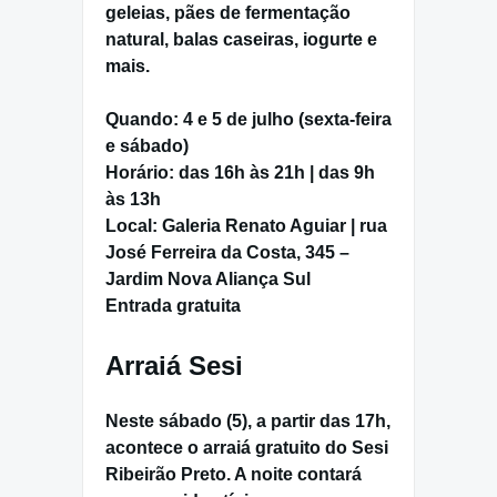
geleias, pães de fermentação
natural, balas caseiras, iogurte e
mais.
Quando:
4 e 5 de julho (sexta-feira
e sábado)
Horário:
das 16h às 21h | das 9h
às 13h
Local:
Galeria Renato Aguiar | rua
José Ferreira da Costa, 345 –
Jardim Nova Aliança Sul
Entrada gratuita
Arraiá Sesi
Neste
sábado (5)
, a partir das
17h
,
acontece o
arraiá gratuito
do
Sesi
Ribeirão Preto
. A noite contará