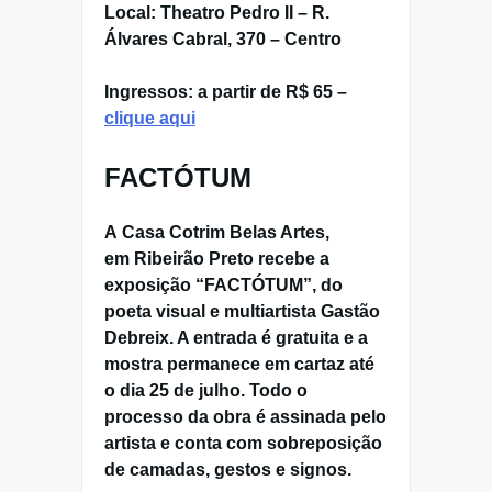
Local:
Theatro Pedro II – R.
Álvares Cabral, 370 – Centro
Ingressos: a partir de R$ 65 –
clique aqui
FACTÓTUM
A
Casa Cotrim Belas Artes
,
em
Ribeirão Preto
recebe a
exposição “
FACTÓTUM
”, do
poeta visual e multiartista
Gastão
Debreix
. A entrada é
gratuita
e a
mostra permanece em cartaz até
o dia
25 de julho
. Todo o
processo da obra é assinada pelo
artista e conta com sobreposição
de camadas, gestos e signos.