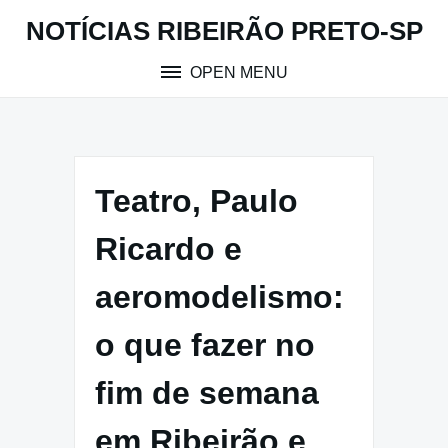
Skip
NOTÍCIAS RIBEIRÃO PRETO-SP
to
content
OPEN MENU
Teatro, Paulo
Ricardo e
aeromodelismo:
o que fazer no
fim de semana
em Ribeirão e