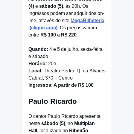
(4)
e
sábado (5)
, às 20h. Os
ingressos podem ser adquiridos on-
line, através do site
MegaBilheteria
(clique aqui)
. Os preços variam
entre
R$ 100 a R$ 220
.
Quando:
4 e 5 de julho, sexta-feira
e sábado
Horário:
20h
Local:
Theatro Pedro II | rua Álvares
Cabral, 370 – Centro
Ingressos:
A partir de R$ 100
Paulo Ricardo
O cantor Paulo Ricardo apresenta
neste
sábado (5)
, no
Multiplan
Hall
, localizado no
Ribeirão