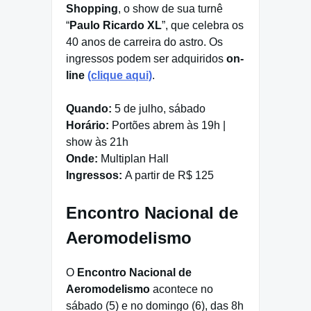
Shopping
, o show de sua turnê
“
Paulo Ricardo XL
”, que celebra os
40 anos de carreira do astro. Os
ingressos podem ser adquiridos
on-
line
(clique aqui)
.
Quando:
5 de julho, sábado
Horário:
Portões abrem às 19h |
show às 21h
Onde:
Multiplan Hall
Ingressos:
A partir de R$ 125
Encontro Nacional de
Aeromodelismo
O
Encontro Nacional de
Aeromodelismo
acontece no
sábado (5) e no domingo (6), das 8h