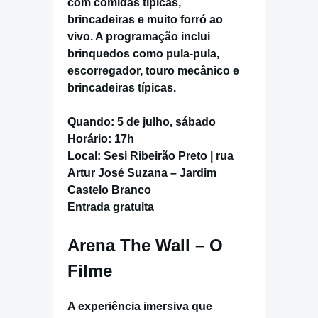
com comidas típicas,
brincadeiras e muito forró ao
vivo. A programação inclui
brinquedos como pula-pula,
escorregador, touro mecânico e
brincadeiras típicas.
Quando:
5 de julho, sábado
Horário:
17h
Local:
Sesi Ribeirão Preto | rua
Artur José Suzana – Jardim
Castelo Branco
Entrada gratuita
Arena The Wall – O
Filme
A experiência imersiva que