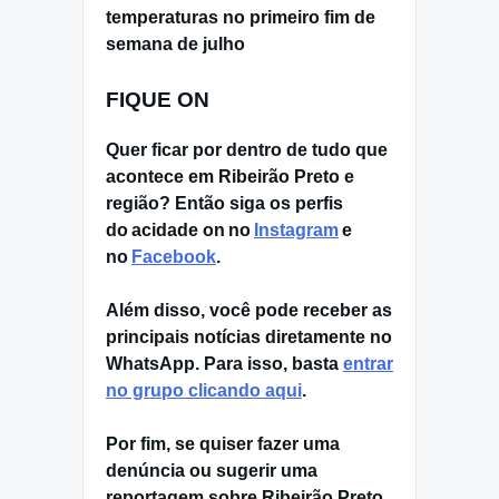
temperaturas no primeiro fim de
semana de julho
FIQUE ON
Quer ficar por dentro de tudo que
acontece em Ribeirão Preto e
região? Então siga os perfis
do acidade on no
Instagram
e
no
Facebook
.
Além disso, você pode receber as
principais notícias diretamente no
WhatsApp. Para isso, basta
entrar
no grupo clicando aqui
.
Por fim, se quiser fazer uma
denúncia ou sugerir uma
reportagem sobre Ribeirão Preto