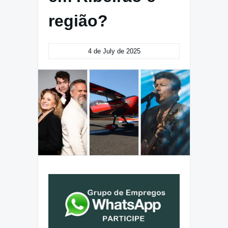
região?
4 de July de 2025