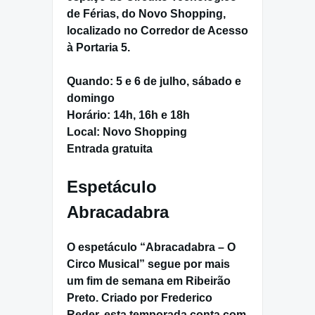
de Férias
, do
Novo Shopping
,
localizado no
Corredor de Acesso
à Portaria 5
.
Quando:
5 e 6 de julho, sábado e
domingo
Horário:
14h, 16h e 18h
Local:
Novo Shopping
Entrada gratuita
Espetáculo
Abracadabra
O espetáculo “
Abracadabra – O
Circo Musical
” segue por mais
um fim de semana em
Ribeirão
Preto.
Criado por
Frederico
Reder
, esta temporada conta com