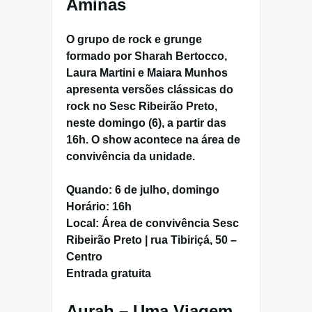
Aminas
O grupo de rock e grunge
formado por
Sharah Bertocco,
Laura Martini e Maiara Munhos
apresenta versões clássicas do
rock no
Sesc Ribeirão Preto
,
neste
domingo (6)
, a partir das
16h
. O show acontece na área de
convivência da unidade.
Quando:
6 de julho, domingo
Horário:
16h
Local:
Área de convivência Sesc
Ribeirão Preto | rua Tibiriçá, 50 –
Centro
Entrada gratuita
Aurah – Uma Viagem