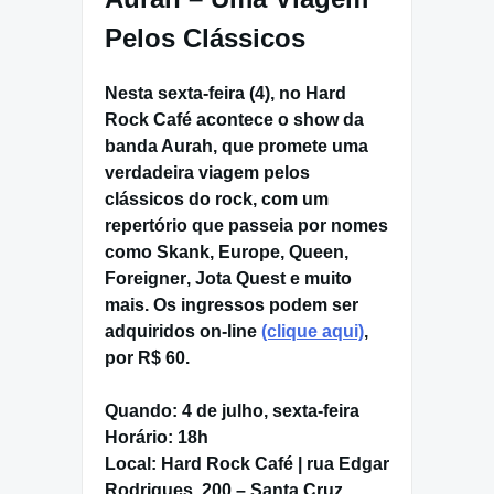
Pelos Clássicos
Nesta
sexta-feira (4)
, no
Hard
Rock Café
acontece o show da
banda
Aurah
, que promete uma
verdadeira viagem pelos
clássicos do rock, com um
repertório que passeia por nomes
como
Skank
,
Europe
,
Queen,
Foreigner
,
Jota Quest
e muito
mais. Os ingressos podem ser
adquiridos
on-line
(clique aqui)
,
por
R$ 60
.
Quando:
4 de julho, sexta-feira
Horário:
18h
Local:
Hard Rock Café | rua Edgar
Rodrigues, 200 – Santa Cruz