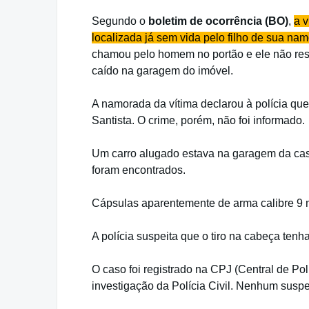
Segundo o
boletim de ocorrência (BO)
,
a v
localizada já sem vida pelo filho de sua nam
chamou pelo homem no portão e ele não res
caído na garagem do imóvel.
A namorada da vítima declarou à polícia q
Santista. O crime, porém, não foi informado.
Um carro alugado estava na garagem da casa
foram encontrados.
Cápsulas aparentemente de arma calibre 9 m
A polícia suspeita que o tiro na cabeça tenh
O caso foi registrado na CPJ (Central de Po
investigação da Polícia Civil. Nenhum suspei