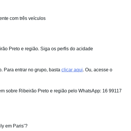
ente com três veículos
ão Preto e região. Siga os perfis do acidade
 Para entrar no grupo, basta
clicar aqui
. Ou, acesse o
m sobre Ribeirão Preto e região pelo WhatsApp: 16 99117
ily em Paris’?