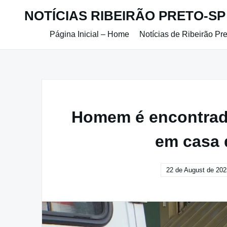
Skip
NOTÍCIAS RIBEIRÃO PRETO-SP
to
content
Página Inicial – Home
Notícias de Ribeirão Pr
Homem é encontrado
em casa 
22 de August de 202