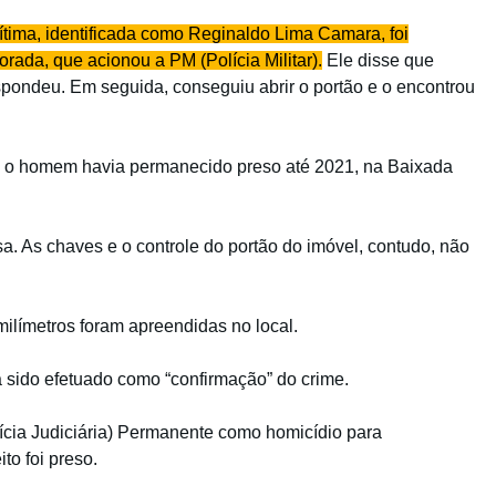
ítima, identificada como Reginaldo Lima Camara, foi
orada, que acionou a PM (Polícia Militar).
Ele disse que
pondeu. Em seguida, conseguiu abrir o portão e o encontrou
ue o homem havia permanecido preso até 2021, na Baixada
. As chaves e o controle do portão do imóvel, contudo, não
ilímetros foram apreendidas no local.
a sido efetuado como “confirmação” do crime.
lícia Judiciária) Permanente como homicídio para
to foi preso.