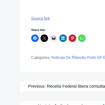
Source link
Share this:
Categories:
Notícias De Ribeirão Preto-SP 
Post
Previous:
Receita Federal libera consult
navigation