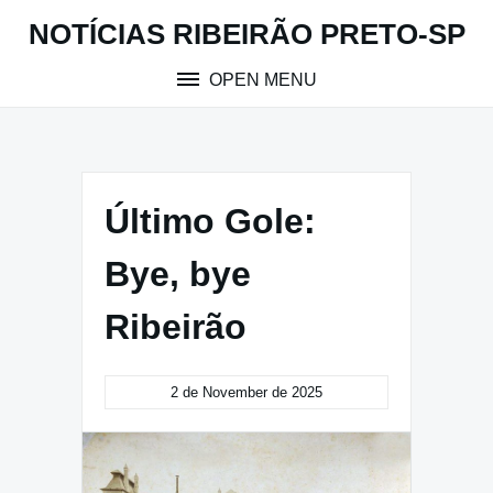
Skip
NOTÍCIAS RIBEIRÃO PRETO-SP
to
content
OPEN MENU
Último Gole:
Bye, bye
Ribeirão
2 de November de 2025