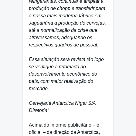
refrigerantes, continuar e ampliar a
produção de chopp e transferir para
a nossa mais moderna fábrica em
Jaguariúna a produção de cervejas,
até a normalização da crise que
atravessamos, adequando os
respectivos quadros de pessoal.
Essa situação será revista tão logo
se verifique a retomada do
desenvolvimento econômico do
país, com maior reativação do
mercado.
Cervejaria Antarctica Niger S/A
Diretoria”
Acima do informe publicitário – e
oficial – da direção da Antarctica,