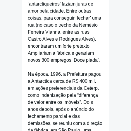
‘antarctiqueiros’ faziam juras de
amor pela cidade. Entre outras
coisas, para conseguir ‘fechar’ uma
rua (no caso o trecho da Nemésio
Ferreira Vianna, entre as ruas
Castro Alves e Rodrigues Alves),
encontraram um forte pretexto.
Ampliariam a fábrica e gerariam
novos 300 empregos. Doce piada”.
Na época, 1996, a Prefeitura pagou
a Antarctica cerca de R$ 400 mil,
em ações preferenciais da Ceterp,
como indenização pela “diferença
de valor entre os imóveis”. Dois
anos depois, após o anúncio do
fechamento parcial e das
demissões, se reuniu com a direção
da fábrica, em São Paulo, uma