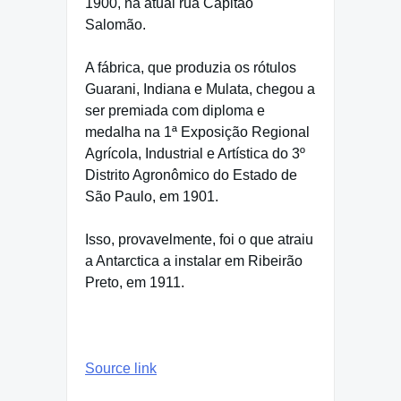
1900, na atual rua Capitão
Salomão.
A fábrica, que produzia os rótulos
Guarani, Indiana e Mulata, chegou a
ser premiada com diploma e
medalha na 1ª Exposição Regional
Agrícola, Industrial e Artística do 3º
Distrito Agronômico do Estado de
São Paulo, em 1901.
Isso, provavelmente, foi o que atraiu
a Antarctica a instalar em Ribeirão
Preto, em 1911.
Source link