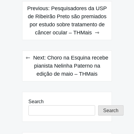
Post
Previous:
Pesquisadores da USP
navigation
de Ribeirão Preto são premiados
por estudo sobre tratamento de
câncer ocular – THMais
Next:
Choro na Esquina recebe
pianista Nelinha Paterno na
edição de maio – THMais
Search
Search