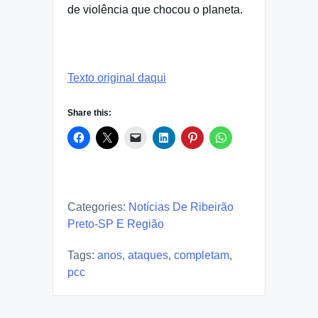
de violência que chocou o planeta.
Texto original daqui
Share this:
Categories:
Notícias De Ribeirão
Preto-SP E Região
Tags:
anos
,
ataques
,
completam
,
pcc