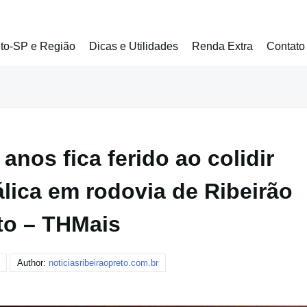
eto-SP e Região
Dicas e Utilidades
Renda Extra
Contato
anos fica ferido ao colidir
lica em rodovia de Ribeirão
to – THMais
Author:
noticiasribeiraopreto.com.br