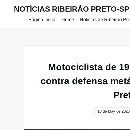
Skip
NOTÍCIAS RIBEIRÃO PRETO-SP
to
content
Página Inicial – Home
Notícias de Ribeirão Pr
Motociclista de 19 
contra defensa metá
Pre
18 de May de 2026