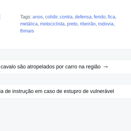
E
Tags:
anos
,
colidir
,
contra
,
defensa
,
ferido
,
fica
,
metálica
,
motociclista
,
preto
,
ribeirão
,
rodovia
,
thmais
cavalo são atropelados por carro na região
a de instrução em caso de estupro de vulnerável