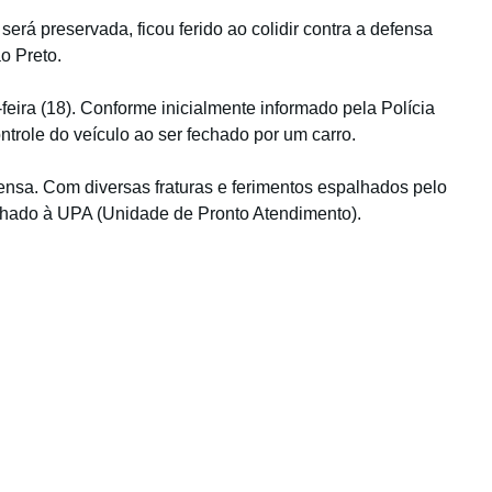
será preservada, ficou ferido ao colidir contra a defensa
o Preto.
ira (18). Conforme inicialmente informado pela Polícia
ontrole do veículo ao ser fechado por um carro.
fensa. Com diversas fraturas e ferimentos espalhados pelo
inhado à UPA (Unidade de Pronto Atendimento).