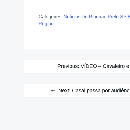
Categories:
Notícias De Ribeirão Preto-SP 
Região
Post
Previous:
VÍDEO – Cavaleiro e 
navigation
Next:
Casal passa por audiênci