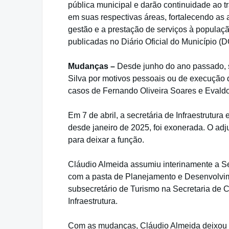
pública municipal e darão continuidade ao 
em suas respectivas áreas, fortalecendo as 
gestão e a prestação de serviços à populaçã
publicadas no Diário Oficial do Município (
Mudanças –
Desde junho do ano passado, s
Silva por motivos pessoais ou de execução d
casos de Fernando Oliveira Soares e Evaldo
Em 7 de abril, a secretária de Infraestrutur
desde janeiro de 2025, foi exonerada. O adj
para deixar a função.
Cláudio Almeida assumiu interinamente a Sec
com a pasta de Planejamento e Desenvolvim
subsecretário de Turismo na Secretaria de 
Infraestrutura.
Com as mudanças, Cláudio Almeida deixou a 