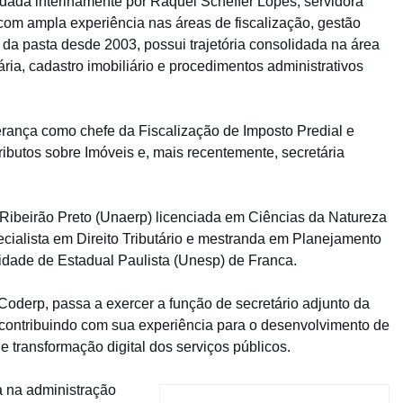
ada interinamente por Raquel Scheffer Lopes, servidora
 com ampla experiência nas áreas de fiscalização, gestão
te da pasta desde 2003, possui trajetória consolidada na área
ária, cadastro imobiliário e procedimentos administrativos
erança como chefe da Fiscalização de Imposto Predial e
Tributos sobre Imóveis e, mais recentemente, secretária
 Ribeirão Preto (Unaerp) licenciada em Ciências da Natureza
cialista em Direito Tributário e mestranda em Planejamento
sidade de Estadual Paulista (Unesp) de Franca.
 Coderp, passa a exercer a função de secretário adjunto da
, contribuindo com sua experiência para o desenvolvimento de
e transformação digital dos serviços públicos.
a na administração