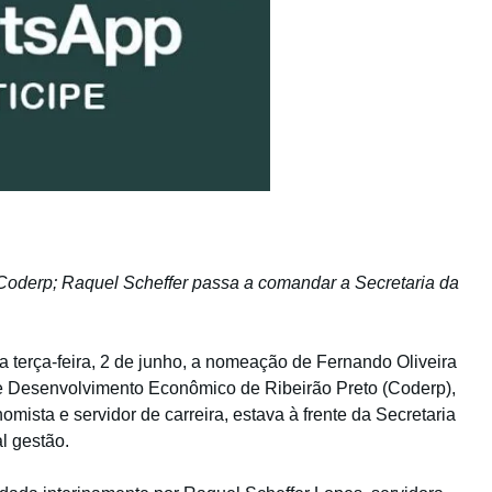
oderp; Raquel Scheffer passa a comandar a Secretaria da
ta terça-feira, 2 de junho, a nomeação de Fernando Oliveira
e Desenvolvimento Econômico de Ribeirão Preto (Coderp),
mista e servidor de carreira, estava à frente da Secretaria
l gestão.