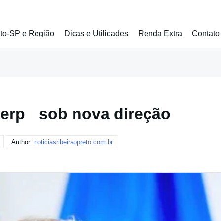
eto-SP e Região
Dicas e Utilidades
Renda Extra
Contato
erp sob nova direção
Author:
noticiasribeiraopreto.com.br