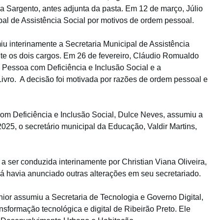
a Sargento, antes adjunta da pasta. Em 12 de março, Júlio
ipal de Assistência Social por motivos de ordem pessoal.
iu interinamente a Secretaria Municipal de Assistência
e os dois cargos. Em 26 de fevereiro, Cláudio Romualdo
 Pessoa com Deficiência e Inclusão Social e a
ivro.
A decisão foi motivada por razões de ordem pessoal e
com Deficiência e Inclusão Social, Dulce Neves, assumiu a
2025, o secretário municipal da Educação, Valdir Martins,
 ser conduzida interinamente por Christian Viana Oliveira,
já havia anunciado outras alterações em seu secretariado.
nior assumiu a Secretaria de Tecnologia e Governo Digital,
nsformação tecnológica e digital de Ribeirão Preto. Ele