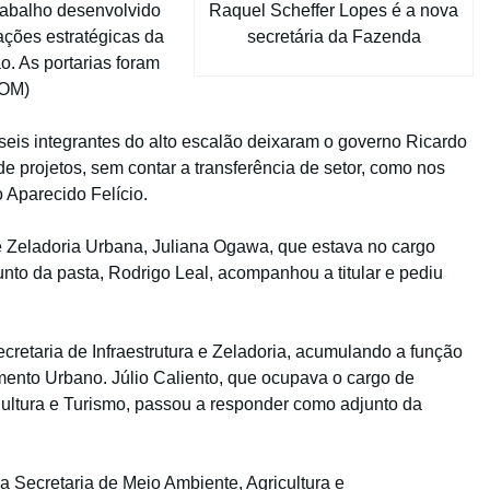
Raquel Scheffer Lopes é a nova
trabalho desenvolvido
secretária da Fazenda
ações estratégicas da
o. As portarias foram
DOM)
eis integrantes do alto escalão deixaram o governo Ricardo
e projetos, sem contar a transferência de setor, como nos
 Aparecido Felício.
a e Zeladoria Urbana, Juliana Ogawa, que estava no cargo
unto da pasta, Rodrigo Leal, acompanhou a titular e pediu
retaria de Infraestrutura e Zeladoria, acumulando a função
ento Urbano. Júlio Caliento, que ocupava o cargo de
Cultura e Turismo, passou a responder como adjunto da
Secretaria de Meio Ambiente, Agricultura e