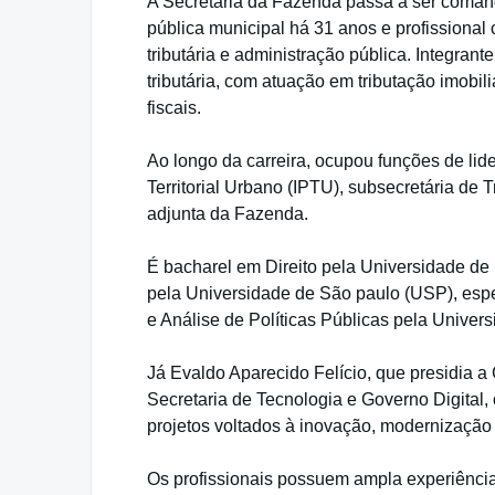
A Secretaria da Fazenda passa a ser comand
pública municipal há 31 anos e profissional
tributária e administração pública. Integran
tributária, com atuação em tributação imobili
fiscais.
Ao longo da carreira, ocupou funções de lid
Territorial Urbano (IPTU), subsecretária de 
adjunta da Fazenda.
É bacharel em Direito pela Universidade de
pela Universidade de São paulo (USP), espe
e Análise de Políticas Públicas pela Univer
Já Evaldo Aparecido Felício, que presidia a
Secretaria de Tecnologia e Governo Digital
projetos voltados à inovação, modernização 
Os profissionais possuem ampla experiênci