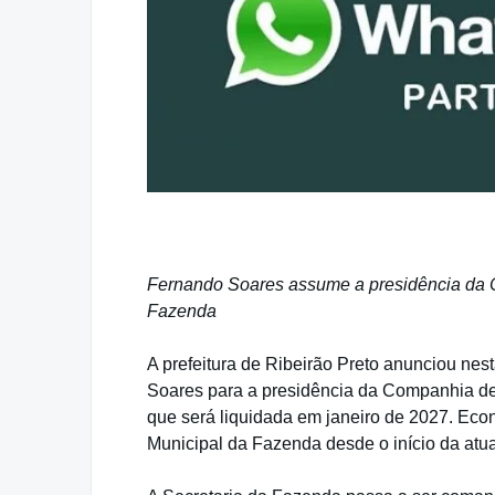
Fernando Soares assume a presidência da C
Fazenda
A prefeitura de Ribeirão Preto anunciou nes
Soares para a presidência da Companhia d
que será liquidada em janeiro de 2027. Econo
Municipal da Fazenda desde o início da atua