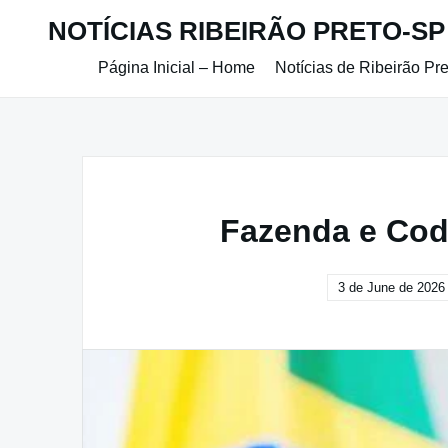
Skip
NOTÍCIAS RIBEIRÃO PRETO-SP
to
content
Página Inicial – Home
Notícias de Ribeirão Pr
Fazenda e Cod
3 de June de 2026